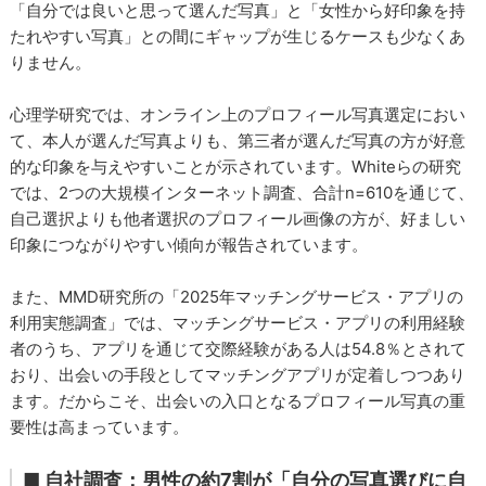
「自分では良いと思って選んだ写真」と「女性から好印象を持
たれやすい写真」との間にギャップが生じるケースも少なくあ
りません。
心理学研究では、オンライン上のプロフィール写真選定におい
て、本人が選んだ写真よりも、第三者が選んだ写真の方が好意
的な印象を与えやすいことが示されています。Whiteらの研究
では、2つの大規模インターネット調査、合計n=610を通じて、
自己選択よりも他者選択のプロフィール画像の方が、好ましい
印象につながりやすい傾向が報告されています。
また、MMD研究所の「2025年マッチングサービス・アプリの
利用実態調査」では、マッチングサービス・アプリの利用経験
者のうち、アプリを通じて交際経験がある人は54.8％とされて
おり、出会いの手段としてマッチングアプリが定着しつつあり
ます。だからこそ、出会いの入口となるプロフィール写真の重
要性は高まっています。
■ 自社調査：男性の約7割が「自分の写真選びに自