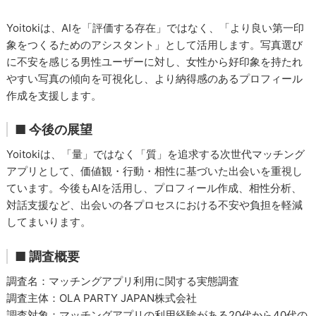
Yoitokiは、AIを「評価する存在」ではなく、「より良い第一印
象をつくるためのアシスタント」として活用します。写真選び
に不安を感じる男性ユーザーに対し、女性から好印象を持たれ
やすい写真の傾向を可視化し、より納得感のあるプロフィール
作成を支援します。
■ 今後の展望
Yoitokiは、「量」ではなく「質」を追求する次世代マッチング
アプリとして、価値観・行動・相性に基づいた出会いを重視し
ています。今後もAIを活用し、プロフィール作成、相性分析、
対話支援など、出会いの各プロセスにおける不安や負担を軽減
してまいります。
■ 調査概要
調査名：マッチングアプリ利用に関する実態調査
調査主体：OLA PARTY JAPAN株式会社
調査対象：マッチングアプリの利用経験がある20代から40代の