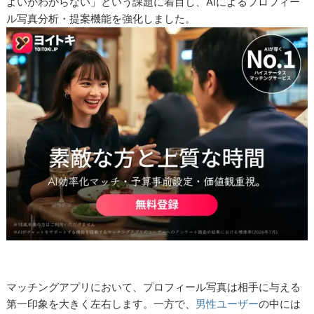
よいかわからない」という課題に着目し、AIによるプロフィー
ル写真分析・提案機能を強化しました。
マッチングアプリにおいて、プロフィール写真は相手に与える
第一印象を大きく左右します。一方で、
男性ユーザー
の中には