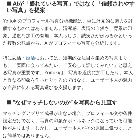
■ AIが「盛れている写真」ではなく「信頼されやす
い写真」を提案
Yoitokiのプロフィール写真分析機能は、単に外見的な魅力を評
価するものではありません。清潔感、表情の自然さ、背景の印
象、過度な加工の有無、本人らしさ、誠実さが伝わるかといっ
た複数の観点から、AIがプロフィール写真を分析します。
特に恋活・
婚活
においては、短期的な注目を集める写真より
も、「実際に会ってみたい」「安心して話してみたい」と思え
る写真が重要です。Yoitokiは、写真を過度に加工したり、本人
と異なる印象を作ったりするのではなく、ユーザー本人の魅力
が自然に伝わる写真選びを支援します。
■ “なぜマッチしないのか”を写真から見直す
マッチングアプリで成果が出ない場合、プロフィール文や条件
設定だけでなく、写真の印象がボトルネックになっている可能
性があります。しかし、ユーザー本人がその原因に気づくこと
は簡単ではありません。