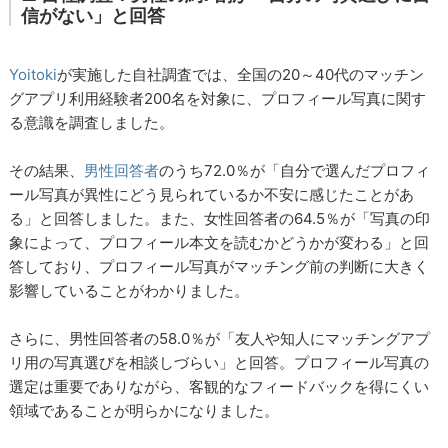
信がない」と回答
Yoitoki
が実施した自社調査では、全国の20～40代のマッチン
グアプリ利用経験者200名を対象に、プロフィール写真に関す
る意識を調査しました。
その結果、
男性回答者
のうち72.0％が「自分で選んだプロフィ
ール写真が異性にどう見られているか不安に感じたことがあ
る」と回答しました。また、女性回答者の64.5％が「写真の印
象によって、プロフィール本文を読むかどうかが変わる」と回
答しており、プロフィール写真がマッチング前の判断に大きく
影響していることがわかりました。
さらに、男性回答者の58.0％が「友人や知人にマッチングアプ
リ用の写真選びを相談しづらい」と回答。プロフィール写真の
選定は重要でありながら、客観的なフィードバックを得にくい
領域であることが明らかになりました。