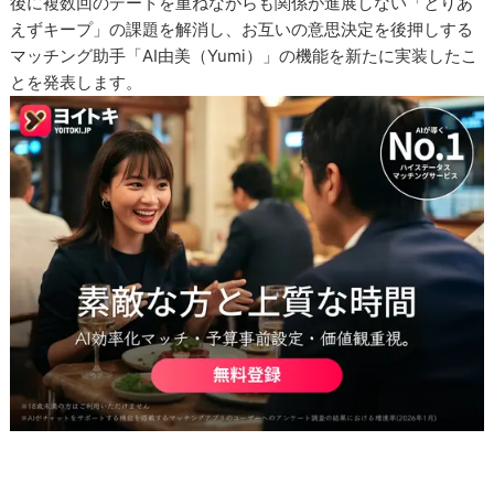
後に複数回のデートを重ねながらも関係が進展しない「とりあ
えずキープ」の課題を解消し、お互いの意思決定を後押しする
マッチング助手「AI由美（Yumi）」の機能を新たに実装したこ
とを発表します。