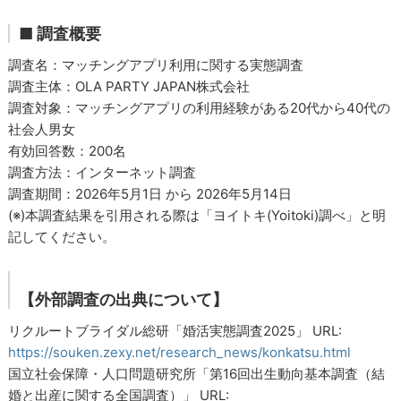
■ 調査概要
調査名：マッチングアプリ利用に関する実態調査
調査主体：OLA PARTY JAPAN株式会社
調査対象：マッチングアプリの利用経験がある20代から40代の
社会人男女
有効回答数：200名
調査方法：インターネット調査
調査期間：2026年5月1日 から 2026年5月14日
(※)本調査結果を引用される際は「ヨイトキ(Yoitoki)調べ」と明
記してください。
【外部調査の出典について】
リクルートブライダル総研「婚活実態調査2025」 URL:
https://souken.zexy.net/research_news/konkatsu.html
国立社会保障・人口問題研究所「第16回出生動向基本調査（結
婚と出産に関する全国調査）」 URL: