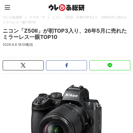
ウレぴあ総研（うれぴあ）
ウレぴあ総研
>
スマホ・IT
>
ニコン「Z50II」が初TOP3入り、26年5月に売れた
ミラーレス一眼TOP10
ニコン「Z50II」が初TOP3入り、26年5月に売れた
ミラーレス一眼TOP10
2026.6.8 18:00配信