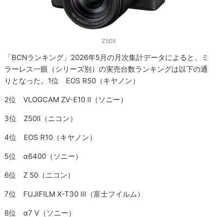
Z50II
「BCNランキング」2026年5月の月次集計データによると、ミ
ラーレス一眼（シリーズ別）の実売台数ランキングは以下の通
りとなった。1位 EOS R50（キヤノン）
2位 VLOGCAM ZV-E10 II（ソニー）
3位 Z50II（ニコン）
4位 EOS R10（キヤノン）
5位 α6400（ソニー）
6位 Z 50（ニコン）
7位 FUJIFILM X-T30 III（富士フイルム）
8位 α7 V（ソニー）