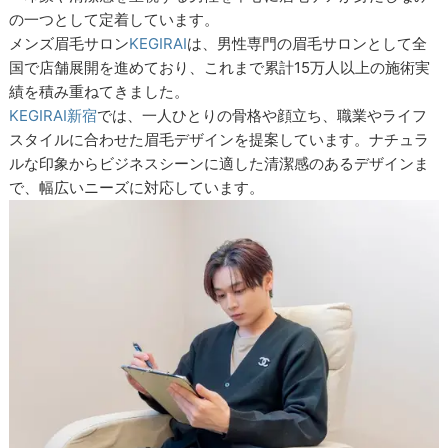
の一つとして定着しています。
メンズ眉毛サロン
KEGIRAI
は、男性専門の眉毛サロンとして全
国で店舗展開を進めており、これまで累計15万人以上の施術実
績を積み重ねてきました。
KEGIRAI新宿
では、一人ひとりの骨格や顔立ち、職業やライフ
スタイルに合わせた眉毛デザインを提案しています。ナチュラ
ルな印象からビジネスシーンに適した清潔感のあるデザインま
で、幅広いニーズに対応しています。