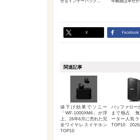
X
Facebook
関連記事
値下げ効果でソニー
バッファロー
「WF-1000XM6」が浮
まで独占 無
上、26年6月に売れた完
ーター人気ラ
全ワイヤレスイヤホン
TOP10 2026/
TOP10