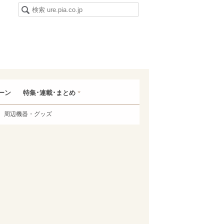
ーン
特集･連載･まとめ
周辺機器・グッズ