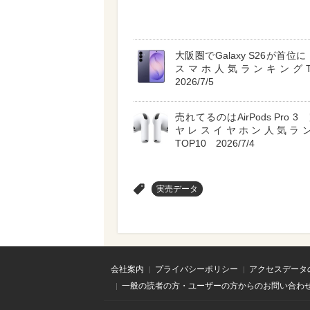
大阪圏でGalaxy S26が首位に A
スマホ人気ランキングT
2026/7/5
売れてるのはAirPods Pro 
ヤレスイヤホン人気ラ
TOP10 2026/7/4
>
実売データ
会社案内
プライバシーポリシー
アクセスデータ
一般の読者の方・ユーザーの方からのお問い合わ