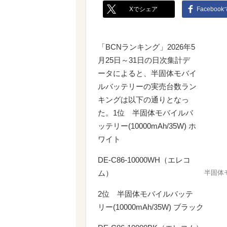
Xでシェア
Faceboo
「BCNランキング」2026年5
月25日～31日の日次集計デ
ータによると、半固体モバイ
ルバッテリーの実売台数ラン
キングは以下の通りとなっ
た。1位 半固体モバイルバ
ッテリー(10000mAh/35W) ホ
ワイト
DE-C86-10000WH（エレコ
ム）
半固体モ
2位 半固体モバイルバッテ
リー(10000mAh/35W) ブラック