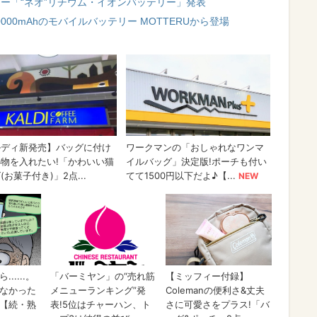
ー「“ネオ”リチウム・イオンバッテリー」発表
00mAhのモバイルバッテリー MOTTERUから登場