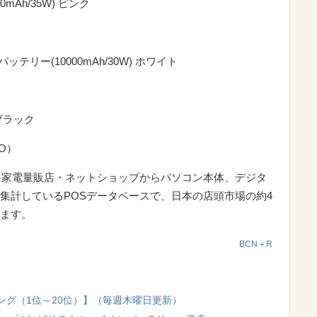
Ah/35W) ピンク
リー(10000mAh/30W) ホワイト
 ブラック
IO）
要家電量販店・ネットショップからパソコン本体、デジタ
集計しているPOSデータベースで、日本の店頭市場の約4
ます。
BCN＋R
ング（1位～20位）】（毎週木曜日更新）