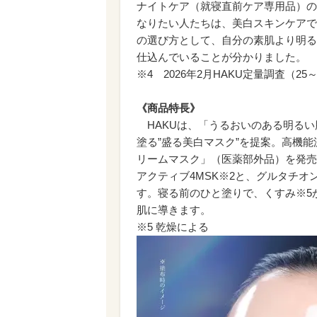
ナイトケア（就寝直前ケア専用品）の
なりたい人たちは、美白スキンケアで
の選び方として、自分の素肌より明る
仕込んでいることが分かりました。
※4 2026年2月HAKU定量調査（25～
《商品特長》
HAKUは、「うるおいのある明るい
塗る”盛る美白マスク”を提案。高機
リームマスク」（医薬部外品）を発売
アクティブ4MSK※2と、グルタチオ
す。寝る前のひと塗りで、くすみ※5
肌に導きます。
※5 乾燥による