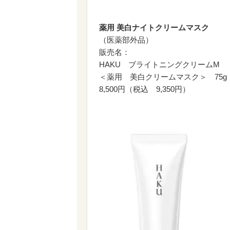
薬用 美白ナイトクリームマスク
（医薬部外品）
販売名：
HAKU ブライトニングクリームM
＜薬用 美白クリームマスク＞ 75g
8,500円（税込 9,350円）