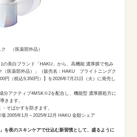
ク （医薬部外品）
※1の美白ブランド「HAKU」から、高機能 濃厚膜で包み
ク（医薬部外品）」（販売名：HAKU ブライトニングク
00円（税込9,350円）】を2026年7月21日（火）に発売し
分アクティブ4MSK※2を配合し、機能型 濃厚膜処方に
導きます。
ミ・そばかすを防ぎます。
場 2005年1月～2025年12月 HAKU 金額シェア
肌」を夜のスキンケアで仕込む新習慣として、盛るように