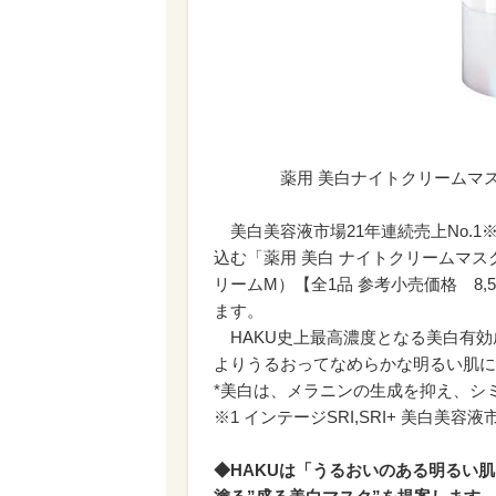
薬用 美白ナイトクリームマス
美白美容液市場21年連続売上No.1
込む「薬用 美白 ナイトクリームマス
リームM）【全1品 参考小売価格 8,5
ます。
HAKU史上最高濃度となる美白有効成
よりうるおってなめらかな明るい肌に
*美白は、メラニンの生成を抑え、シ
※1 インテージSRI,SRI+ 美白美容液市
◆HAKUは「うるおいのある明るい