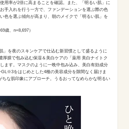
使用率が2倍に高まることを確認。また、「明るい肌」に
お手入れを行う一方で、ファンデーションを選ぶ際の色
い色を選ぶ傾向が高まり、朝のメイクで「明るい肌」を
69歳、n=8,697）
肌」を夜のスキンケアで仕込む新習慣として盛るように
能濃厚膜で包み込む保湿＆美白ケアの「薬用 美白ナイトク
します。マスクのように一晩中包み込み、美白有効成分
ンGL※3をはじめとした4種の美容成分を隙間なく届けま
がちな肌印象にアプローチ。うるおってなめらかな明るい