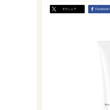
Xでシェア
Faceboo