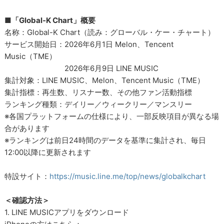
■「Global-K Chart」概要
名称：Global-K Chart（読み：グローバル・ケー・チャート）
サービス開始日：2026年6月1日 Melon、Tencent
Music（TME）
2026年6月9日 LINE MUSIC
集計対象：LINE MUSIC、Melon、Tencent Music（TME）
集計指標：再生数、リスナー数、その他ファン活動指標
ランキング種類：デイリー／ウィークリー／マンスリー
※各国プラットフォームの仕様により、一部反映項目が異なる場
合があります
※ランキングは前日24時間のデータを基準に集計され、毎日
12:00以降に更新されます
特設サイト：
https://music.line.me/top/news/globalkchart
＜確認方法＞
1. LINE MUSICアプリをダウンロード