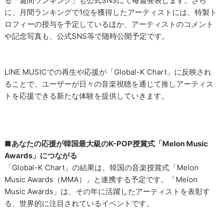
る「週間ランキング」も公式SNSにて毎週発表します。さら
に、月間ランキングで1位を獲得したアーティストには、特製ト
ロフィーの授与を予定しているほか、アーティストのコメント
や記念写真も、公式SNS等で随時公開予定です。
LINE MUSICでの再生や応援が「Global-K Chart」に反映され
ることで、ユーザーが日々の音楽視聴を通じて推しアーティス
トを応援できる新たな体験を提供していきます。
■あなたの応援が韓国最大級のK-POP授賞式「Melon Music
Awards」につながる
「Global-K Chart」の結果は、韓国の音楽授賞式「Melon
Music Awards（MMA）」と連携する予定です。「Melon
Music Awards」は、その年に活躍したアーティストを表彰す
る、世界的に注目されているイベントです。