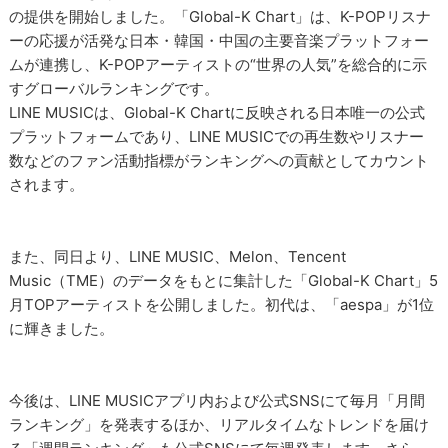
の提供を開始しました。「Global-K Chart」は、K-POPリスナ
ーの応援が活発な日本・韓国・中国の主要音楽プラットフォー
ムが連携し、K-POPアーティストの“世界の人気”を総合的に示
すグローバルランキングです。
LINE MUSICは、Global-K Chartに反映される日本唯一の公式
プラットフォームであり、LINE MUSICでの再生数やリスナー
数などのファン活動指標がランキングへの貢献としてカウント
されます。
また、同日より、LINE MUSIC、Melon、Tencent
Music（TME）のデータをもとに集計した「Global-K Chart」5
月TOPアーティストを公開しました。初代は、「aespa」が1位
に輝きました。
今後は、LINE MUSICアプリ内および公式SNSにて毎月「月間
ランキング」を発表するほか、リアルタイムなトレンドを届け