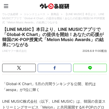
ウレぴあ総研（うれぴあ）
ウレぴあ総研
>
トレンドニュース
>
新商品
>
【LINE MUSIC】本日より、LINE
MUSICアプリで「Global-K Chart」の提供を開始！あなたの応援が韓国のK-POP授賞
式「Melon Music Awards」の結果につながる
【LINE MUSIC】本日より、LINE MUSICアプリで
「Global-K Chart」の提供を開始！あなたの応援が
韓国のK-POP授賞式「Melon Music Awards」の結
果につながる
LINEヤフー株式会社
2026.6.9 11:00配信
「Global-K Chart」5月の月間ランキングを公開、初代は
「aespa」が1位に輝く
LINE MUSIC株式会社（以下、LINE MUSIC）は、韓国の音楽ス
トリーミングサービス「Melon」と共同展開するK-POPのグロ