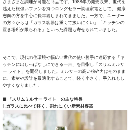
さまざまな調理が可能な商品です。1988年の発売以来、世代を
越えた根強いファンを持つロングセラー調理家電として、 健康
志向の方を中心に長年親しまれてきました。一方で、ユーザー
の方々からは「ガラス容器は重くて扱いにくい」「キッチンの
置き場所が限られる」といった課題も寄せられていました。
そこで、現代の住環境や幅広い世代の使い勝手に適応する「キ
ッチンに出しっぱなしにできる一台」を目指し「スリムミルサ
ー ライト」を開発しました。ミルサーの高い粉砕力はそのまま
に、素材や設計を最適化することで、軽く小さく、手入れもし
やすくなりました。
■ 「スリムミルサー ライト」の主な特長
1. ガラスに比べて軽く、割れにくい新素材容器