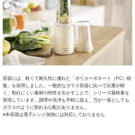
容器には、軽くて耐久性に優れた「ポリカーボネート（PC）樹
脂」を採用しました。一般的なガラス容器に比べて比重が軽
く、割れにくい素材の特性を生かすことで、シリーズ最軽量を
実現しています。調理や洗浄も手軽に扱え、万が一落としても
ガラスのように割れる心配がありません。
※本容器は電子レンジ加熱には対応しておりません