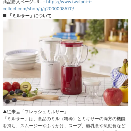
商品購入ページURL：
https://www.iwatani-i-
collect.com/shop/g/g2000008570/
■ 「ミルサー」について
▲従来品「フレッシュミルサー」
「ミルサー」は、食品のミル（粉砕）とミキサーの両方の機能
を持ち、スムージーやふりかけ、スープ、離乳食や流動食など