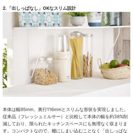
2. 「出しっぱなし」OKなスリム設計
本体は幅95mm、奥行116mmとスリムな形状を実現しました。
従来品（フレッシュミルサー）と比較して本体の幅を約38%削
減しており、限られたキッチンスペースにも無理なく収まりま
す。コンパクトなので、棚にしまい込むことなく「出しっぱな