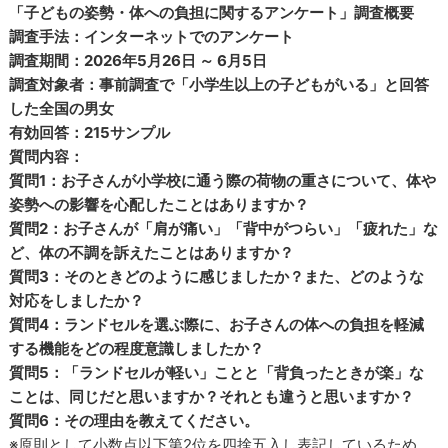
「子どもの姿勢・体への負担に関するアンケート」調査概要
調査手法：インターネットでのアンケート
調査期間：2026年5月26日 ～ 6月5日
調査対象者：事前調査で「小学生以上の子どもがいる」と回答
した全国の男女
有効回答：215サンプル
質問内容：
質問1：お子さんが小学校に通う際の荷物の重さについて、体や
姿勢への影響を心配したことはありますか？
質問2：お子さんが「肩が痛い」「背中がつらい」「疲れた」な
ど、体の不調を訴えたことはありますか？
質問3：そのときどのように感じましたか？また、どのような
対応をしましたか？
質問4：ランドセルを選ぶ際に、お子さんの体への負担を軽減
する機能をどの程度意識しましたか？
質問5：「ランドセルが軽い」ことと「背負ったときが楽」な
ことは、同じだと思いますか？それとも違うと思いますか？
質問6：その理由を教えてください。
※原則として小数点以下第2位を四捨五入し表記しているため、