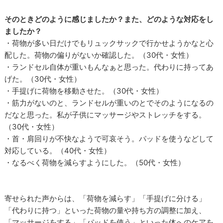
そのときどのように感じましたか？また、どのような対応をし
ましたか？
・荷物が多い日だけでもリュックサックで行かせようかなと心
配した。荷物の偏りがないか確認した。（30代・女性）
・ランドセル自体が重いもんなぁと思った。代わりに持ってあ
げた。（30代・女性）
・手提げに荷物を移動させた。（30代・女性）
・筋力がないのと、ランドセルが重いのとでそのようになるの
だなと思った。私が子供にマッサージやストレッチをする。
（30代・女性）
・首・肩回りが不快なようで可哀そう。パッドを使うなどして
対応している。（40代・女性）
・なるべく荷物を減らすようにした。（50代・女性）
寄せられた声からは、「荷物を減らす」「手提げに分ける」
「代わりに持つ」といった荷物の量や持ち方の調整に加え、
「マッサージをする」「パッドを使う」といった体へのケアを