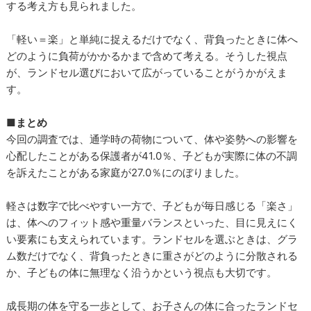
する考え方も見られました。
「軽い＝楽」と単純に捉えるだけでなく、背負ったときに体へ
どのように負荷がかかるかまで含めて考える。そうした視点
が、ランドセル選びにおいて広がっていることがうかがえま
す。
■まとめ
今回の調査では、通学時の荷物について、体や姿勢への影響を
心配したことがある保護者が41.0％、子どもが実際に体の不調
を訴えたことがある家庭が27.0％にのぼりました。
軽さは数字で比べやすい一方で、子どもが毎日感じる「楽さ」
は、体へのフィット感や重量バランスといった、目に見えにく
い要素にも支えられています。ランドセルを選ぶときは、グラ
ム数だけでなく、背負ったときに重さがどのように分散される
か、子どもの体に無理なく沿うかという視点も大切です。
成長期の体を守る一歩として、お子さんの体に合ったランドセ