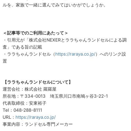
ルを、家族で一緒に選んでみてはいかがでしょうか。
＜記事等でのご利用にあたって＞
・引用元が「株式会社NEXERとララちゃんランドセルによる調
査」である旨の記載
・ララちゃんランドセル（
https://raraya.co.jp/
）へのリンク設
置
【ララちゃんランドセルについて】
運営会社：株式会社 羅羅屋
所在地：〒334-0013 埼玉県川口市南鳩ヶ谷3-22-1
代表取締役：安東裕子
Tel：048-288-8111
URL：
https://raraya.co.jp/
事業内容：ランドセル専門メーカー