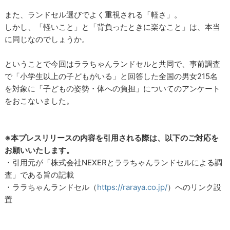
また、ランドセル選びでよく重視される「軽さ」。
しかし、「軽いこと」と「背負ったときに楽なこと」は、本当
に同じなのでしょうか。
ということで今回はララちゃんランドセルと共同で、事前調査
で「小学生以上の子どもがいる」と回答した全国の男女215名
を対象に「子どもの姿勢・体への負担」についてのアンケート
をおこないました。
※本プレスリリースの内容を引用される際は、以下のご対応を
お願いいたします。
・引用元が「株式会社NEXERとララちゃんランドセルによる調
査」である旨の記載
・ララちゃんランドセル（
https://raraya.co.jp/
）へのリンク設
置