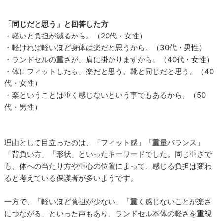
「同じだと思う」と回答した方
・軽いと負担が減るから。（20代・女性）
・軽ければ軽いほど身体は楽だと思うから。（30代・男性）
・ランドセルの重さが、肩に掛かりますから。（40代・女性）
・体にフィットしたら、楽だと思う。靴と同じだと思う。（40
代・女性）
・楽ということは重く感じないという事でもあるから。（50
代・男性）
理由として目立ったのは、「フィット感」「重量バランス」
「背負い方」「形状」といったキーワードでした。同じ重さで
も、体への当たり方や重心の位置によって、感じる負担は変わ
ると考えている保護者が多いようです。
一方で、「軽いほど負担が少ない」「重く感じないことが楽さ
につながる」といった声もあり、ランドセル本体の軽さを重視