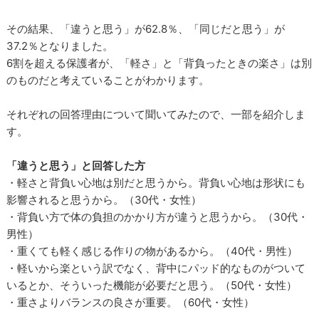
その結果、「違うと思う」が62.8％、「同じだと思う」が
37.2％となりました。
6割を超える保護者が、「軽さ」と「背負ったときの楽さ」は別
のものだと考えていることがわかります。
それぞれの回答理由について聞いてみたので、一部を紹介しま
す。
「違うと思う」と回答した方
・軽さと背負い心地は別だと思うから。背負い心地は形状にも
影響されると思うから。（30代・女性）
・背負い方で体の負担のかかり方が違うと思うから。（30代・
男性）
・重くても軽く感じる作りの物があるから。（40代・男性）
・軽いから楽という訳でなく、背中にパッド的なものがついて
いるとか、そういった機能が必要だと思う。（50代・女性）
・重さよりバランスの良さが重要。（60代・女性）