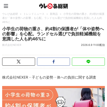
ウレぴあ総研（うれぴあ）
ウレぴあ総研
>
トレンドニュース
>
新商品
>
小学生の荷物の重さ、約4割の保護
者が「体や姿勢への影響」を心配。ランドセル選びで負担軽減機能を意識した人も約
46%に
小学生の荷物の重さ、約4割の保護者が「体や姿勢へ
の影響」を心配。ランドセル選びで負担軽減機能を
意識した人も約46%に
株式会社NEXER
2026.6.9 11:00配信
株式会社NEXER・子どもの姿勢・体への負担に関する調査