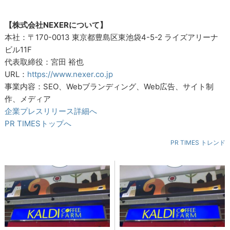
【株式会社NEXERについて】
本社：〒170-0013 東京都豊島区東池袋4-5-2 ライズアリーナ
ビル11F
代表取締役：宮田 裕也
URL：
https://www.nexer.co.jp
事業内容：SEO、Webブランディング、Web広告、サイト制
作、メディア
企業プレスリリース詳細へ
PR TIMESトップへ
PR TIMES トレンド