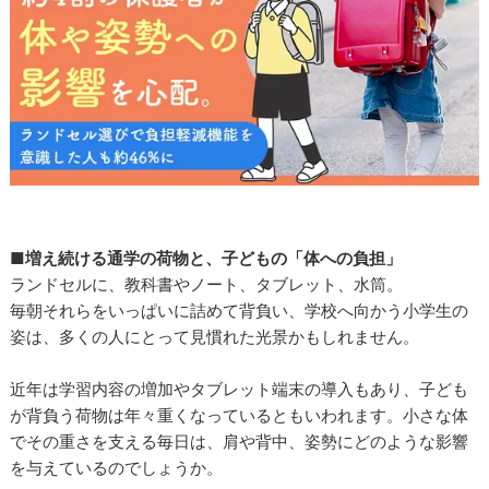
■増え続ける通学の荷物と、子どもの「体への負担」
ランドセルに、教科書やノート、タブレット、水筒。
毎朝それらをいっぱいに詰めて背負い、学校へ向かう小学生の
姿は、多くの人にとって見慣れた光景かもしれません。
近年は学習内容の増加やタブレット端末の導入もあり、子ども
が背負う荷物は年々重くなっているともいわれます。小さな体
でその重さを支える毎日は、肩や背中、姿勢にどのような影響
を与えているのでしょうか。