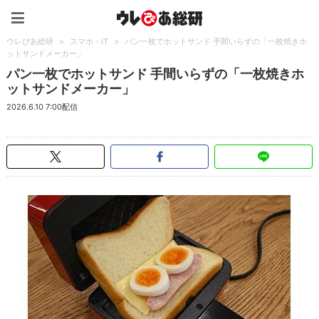
ウレぴあ総研（うれぴあ）
ウレぴあ総研
>
スマホ・IT
>
パン一枚でホットサンド 手間いらずの「一枚焼きホ
ットサンドメーカー」
パン一枚でホットサンド 手間いらずの「一枚焼きホ
ットサンドメーカー」
2026.6.10 7:00配信