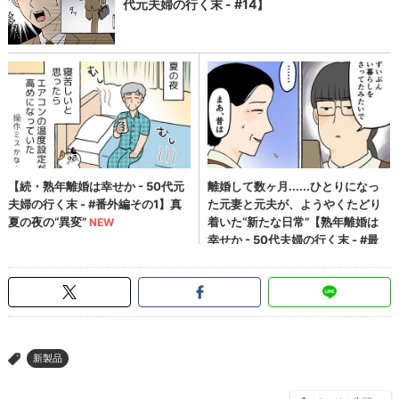
新製品
>