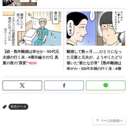
実売データ
>
ページの先頭へ