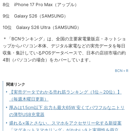
8位 iPhone 17 Pro Max（アップル）
9位 Galaxy S26（SAMSUNG）
10位 Galaxy S26 Ultra（SAMSUNG）
＊「BCNランキング」は、全国の主要家電量販店・ネットショ
ップからパソコン本体、デジタル家電などの実売データを毎日
収集・集計しているPOSデータベースで、日本の店頭市場の約
4割（パソコンの場合）をカバーしています。
BCN＋R
関連リンク
【実売データでわかる売れ筋ランキング（1位～20位）】
（毎週木曜日更新）
厚みは1.5cm以下 出力も最大65W 安くてパワフルなニトリ
の薄型USB充電器
盛れる×落とさない、スマホをアクセサリー化する新提案
「マグネットスマホリング」がかわいさと実用性を両立