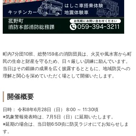
町内7分団10班、総勢159名の消防団員は、火災や風水害から町
民の生命と財産を守るため、日々厳しい訓練に励んでいます。
当日はその鍛錬の成果を広く披露するとともに、地域防災への
理解と関心を深めていただく場として開催いたします。
開催概要
日時： 令和8年6月28日（日） 8:00 ～ 11:30頃
※気象警報発表時は、7月5日（日）に延期いたします。
※延期の場合は、当日朝6:50頃に防災ラジオにてお知らせしま
す。