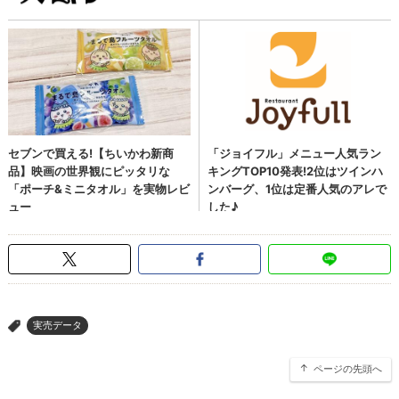
実売データ
>
ページの先頭へ