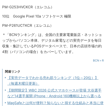
PM-G253HVCKCR（エレコム）
10位 Google Pixel 10a ソフトケース 極限
PM-P261UCTKCR（エレコム）
＊「BCNランキング」は、全国の主要家電量販店・ネットショ
ップからパソコン本体、デジタル家電などの実売データを毎日
収集・集計しているPOSデータベースで、日本の店頭市場の約
4割（パソコンの場合）をカバーしています。
BCN＋R
関連リンク
【実売データでわかる売れ筋ランキング（1位～20位）】
（毎週木曜日更新）
【期間限定】WBC 2026 公式スマホケースが登場 大谷選手
など14選手展開 iPhone・Android 160機種以上から選べる
MagSafeとは何が便利？知らないと損する仕組みと本当に使