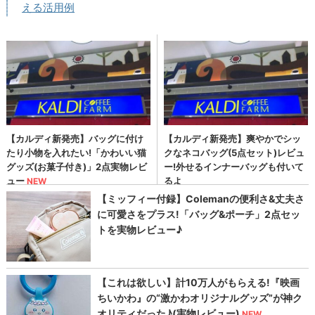
える活用例