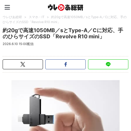
ウレぴあ総研（うれぴあ）
ウレぴあ総研
>
スマホ・IT
>
約20gで高速1050MB／sとType-A／Cに対応、手の
ひらサイズのSSD「Revolve R10 mini」
約20gで高速1050MB／sとType-A／Cに対応、手
のひらサイズのSSD「Revolve R10 mini」
2026.6.10 15:00配信