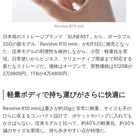
Revolve R10 mini
日本発のストレージブランド「SUNEAST」から、ポータブル
SSDの新モデル「Revolve R10 mini」が6月5日に発売となっ
た。従来モデルの利便性を維持しながら、小型・軽量化を実
現。日常使いからビジネス、クリエーティブ用途まで対応する
新たなストレージだ。価格はオープンで、実勢価格は512GBが
2万8800円、1TBが4万4800円。
軽量ボディで持ち運びがさらに快適に
Revolve R10 miniは重さが約20gと非常に軽量。サイズも手の
ひらに収まるコンパクト設計で、ポケットやバッグに入れても
かさばらない。従来モデルと比べて、約40％の軽量化、約30％
減のサイズを実現し、持ち歩きやすい点が特徴だ。