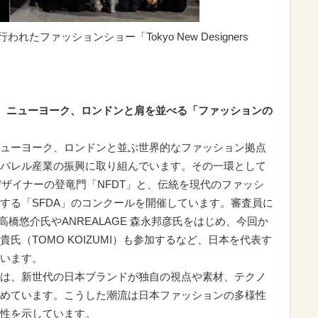
れたファッションショー「Tokyo New Designers
、ニューヨーク、ロンドンと肩を並べる「ファッションの
ューヨーク、ロンドンと並ぶ世界的なファッション拠点
パレル産業の振興に取り組んでいます。その一環として
デザイナーの登竜門「NFDT」と、伝統を現代のファッシ
する「SFDA」のコンクールを開催しています。審査員に
高橋悠介氏やANREALAGE 森永邦彦氏をはじめ、今回か
氏（TOMO KOIZUMI）も参加するなど、日本を代表す
います。
は、新世代の日本ブランドが独自の視点や素材、テクノ
めています。こうした潮流は日本ファッションの多様性
性を示しています。