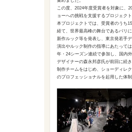
集めました。
この度、2024年度受賞者を対象に、
ョーへの挑戦を支援するプロジェクト
本プロジェクトでは、受賞者のうち1
経て、世界最高峰の舞台であるパリに
新作ルック等を発表し、東京発若手デ
演出やルック制作の指導にあたっては
年・24シーズン連続で参加し、国内外
デザイナーの森永邦彦氏が前回に続き参
制作チームをはじめ、ショーディレク
のプロフェッショナルを起用した体制