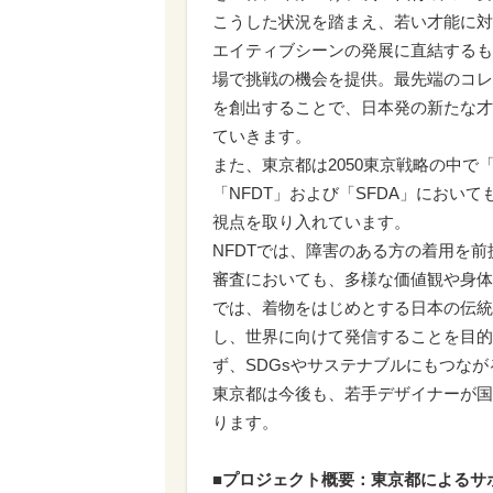
こうした状況を踏まえ、若い才能に対
エイティブシーンの発展に直結するも
場で挑戦の機会を提供。最先端のコレ
を創出することで、日本発の新たな才
ていきます。
また、東京都は2050東京戦略の中
「NFDT」および「SFDA」におい
視点を取り入れています。
NFDTでは、障害のある方の着用を
審査においても、多様な価値観や身体
では、着物をはじめとする日本の伝統
し、世界に向けて発信することを目的
ず、SDGsやサステナブルにもつな
東京都は今後も、若手デザイナーが国
ります。
■プロジェクト概要：東京都によるサ