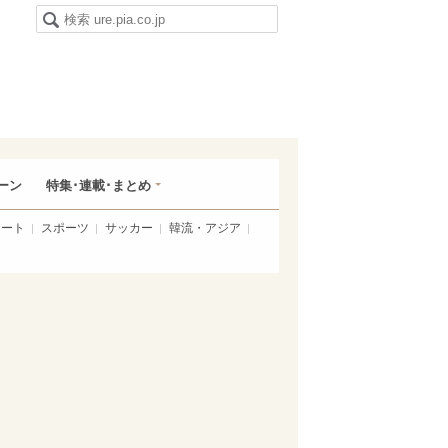
ーン
特集･連載･まとめ
アート
スポーツ
サッカー
韓流・アジア