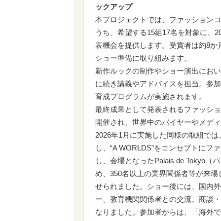
ックアップ
本プロジェクトでは、ファッションコン
うち、希望する15組17名を対象に、
表機会を提供します。受賞者は約8か
ショー準備に取り組みます。
新作ルックの制作やショー演出において
に続き講義やアドバイスを担当。参加
育成プログラムが実施されます。
最終成果として発表されるファッショ
開催され、世界中のバイヤーやメディ
2026年1月に実施した同様の取組では、「Tokyo
し、“A WORLDS”をコンセプトにフ
し、会場となったPalais de To
め、350名以上の業界関係者等が来
せられました。ショー後には、国内外
ー、教育機関関係者との交流、商談・
なりました。参加者からは、「海外で