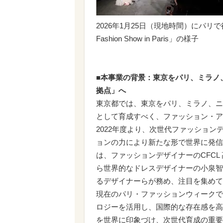
2026年1月25日（現地時間）にパリで行わ
Fashion Show in Paris」の様子
■本事業の背景：東京をパリ、ミラノ
拠点」へ
東京都では、東京をパリ、ミラノ、ニ
として育成すべく、ファッション・ア
2022年度より、次世代ファッション
ョンの力により新たな形で世界に発信
は、ファッションデザイナーのCFCL 
ら世界的なドレスデザイナーの小泉智貴
るデザイナーらが務め、注目を集めて
現在のパリ・ファッションウィークで
ロジーを活用し、国際的な存在感を高
を世界に印象づけ、次世代育成の重要