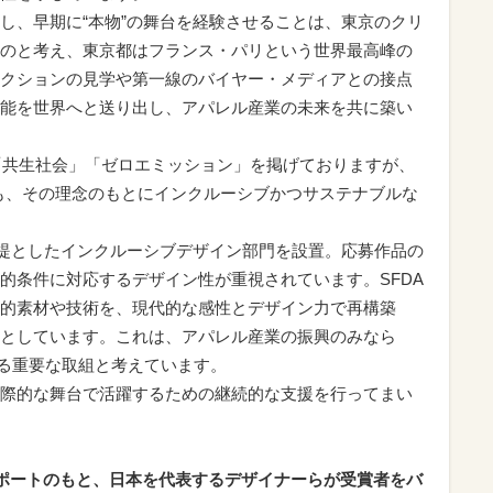
し、早期に“本物”の舞台を経験させることは、東京のクリ
のと考え、東京都はフランス・パリという世界最高峰の
クションの見学や第一線のバイヤー・メディアとの接点
能を世界へと送り出し、アパレル産業の未来を共に築い
で「共生社会」「ゼロエミッション」を掲げておりますが、
ても、その理念のもとにインクルーシブかつサステナブルな
前提としたインクルーシブデザイン部門を設置。応募作品の
的条件に対応するデザイン性が重視されています。SFDA
的素材や技術を、現代的な感性とデザイン力で再構築
としています。これは、アパレル産業の振興のみなら
がる重要な取組と考えています。
際的な舞台で活躍するための継続的な支援を行ってまい
ポートのもと、日本を代表するデザイナーらが受賞者をバ