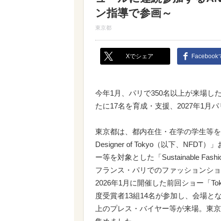
ン指導で参画～
東京都
Xでシェア
Faceboo
今年1月、パリで350名以上が来場
たに17名を育成・支援、2027年1
東京都は、都内在住・在学の学生等を対象
Designer of Tokyo（以下、
ー等を対象とした「Sustainable Fas
フランス・パリでのファッションショ
2026年1月に開催した前回ショー「Tokyo New
度受賞者13組14名が参加し、会場となった
上のプレス・バイヤー等が来場。東京