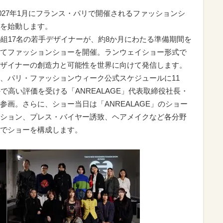
2027年1月にフランス・パリで開催されるファッションシ
を始動します。
5組17名の若手デザイナーが、約8か月にわたる準備期間を
てファッションショーを開催。ランウェイショー形式で
ザイナーの創造力と可能性を世界に向けて発信します。
、パリ・ファッションウィーク公式スケジュールに11
で高い評価を受ける「ANREALAGE」代表取締役社長・
画。さらに、ショー当日は「ANREALAGE」のショー
ション、プレス・バイヤー誘致、ヘアメイクなど各分野
でショーを構成します。