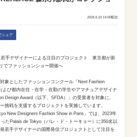
2026.6.10 14:00配信
kでシェア
した若手デザイナーによる注目のプロジェクト 東京都が新
月パリでファッションショー開催へ
としたファッションコンクール「Next Fashion
NFDT）」および都内在住・在学・在勤の学生やアマチュアデザイナ
hion Design Award（以下、SFDA）」の受賞者を対象に、
ー挑戦を支援するプロジェクトを実施しています。
 Designers Fashion Show in Paris」では、2023年
Palais de Tokyo（パレ・ド・トーキョー）に350名以
発若手デザイナーの国際発信プロジェクトとして注目を