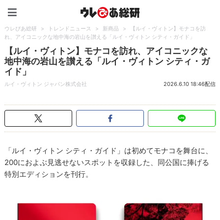
ウレぴあ総研（うれぴあ）
ウレぴあ総研
>
トレンドニュース
>
新商品
>
【ルイ・ヴィトン】モナコを訪
れ、アイコニックな地中海の岩山を讃える「ルイ・ヴィトン シティ・ガイド」
【ルイ・ヴィトン】モナコを訪れ、アイコニックな
地中海の岩山を讃える「ルイ・ヴィトン シティ・ガ
イド」
ルイ・ヴィトン ジャパン株式会社
2026.6.10 18:46配信
「ルイ・ヴィトン シティ・ガイド」は初めてモナコを舞台に、
200におよぶ見逃せないスポットを収録した、同公国に捧げる
特別エディションを刊行。