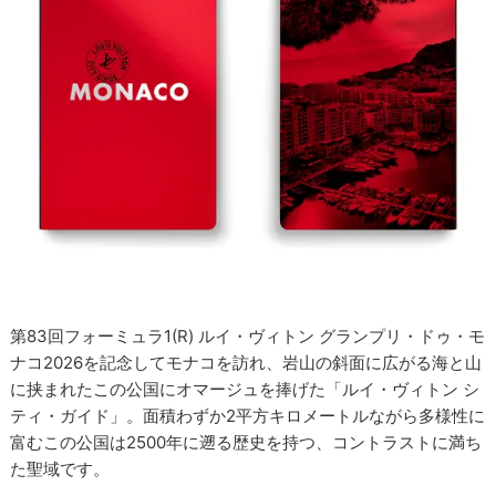
第83回フォーミュラ1(R) ルイ・ヴィトン グランプリ・ドゥ・モ
ナコ2026を記念してモナコを訪れ、岩山の斜面に広がる海と山
に挟まれたこの公国にオマージュを捧げた「ルイ・ヴィトン シ
ティ・ガイド」。面積わずか2平方キロメートルながら多様性に
富むこの公国は2500年に遡る歴史を持つ、コントラストに満ち
た聖域です。