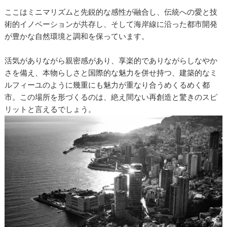
ここはミニマリズムと先鋭的な感性が融合し、伝統への愛と技
術的イノベーションが共存し、そして海岸線に沿った都市開発
が豊かな自然環境と調和を保っています。
活気がありながら親密感があり、享楽的でありながらしなやか
さを備え、本物らしさと国際的な魅力を併せ持つ、建築的なミ
ルフィーユのように幾重にも魅力が重なり合うめくるめく都
市。この場所を形づくるのは、絶え間ない再創造と驚きのスピ
リットと言えるでしょう。