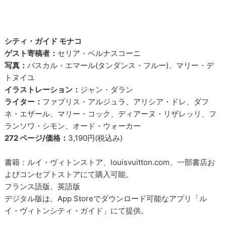
シティ・ガイド モナコ
ゲスト寄稿者：
セリア・ベルナスコーニ
写真：
パスカル・エマール(タンダンス・フルー)、マリー・デ
トヌイユ
イラストレーション：
ジャン・ダラン
ライター：
ファブリス・アルジュラ、アリシア・ドレ、ダフ
ネ・エザール、マリー・コック、ディアーヌ・リザレッリ、フ
ランソワ・シモン、オード・ウォーカー
272 ページ/価格：
3,190円(税込み)
書籍：ルイ・ヴィトンストア、louisvuitton.com、一部書店お
よびコンセプトストアにて購入可能。
フランス語版、英語版
デジタル版は、App Storeでダウンロード可能なアプリ「ル
イ・ヴィトンシティ・ガイド」にて提供。