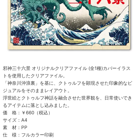
邪神三十六景 オリジナルクリアファイル (全1種)カバーイラス
トを使用したクリアファイル。
「神奈川沖浪裏」を基に、クトゥルフを顕現させた印象的なビ
ジュアルをそのままレイアウト。
浮世絵とクトゥルフ神話を融合させた世界観を、日常使いでき
るアイテムに落とし込みました。
価 格：￥660（税込）
サイズ：A4
素 材：PP
仕 様：フルカラー印刷