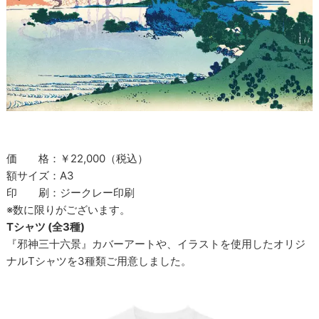
価 格：￥22,000（税込）
額サイズ：A3
印 刷：ジークレー印刷
※数に限りがございます。
Tシャツ (全3種)
『邪神三十六景』カバーアートや、イラストを使用したオリジ
ナルTシャツを3種類ご用意しました。