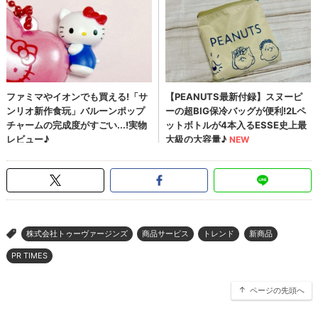
株式会社トゥーヴァージンズ
商品サービス
トレンド
新商品
>
PR TIMES
ページの先頭へ