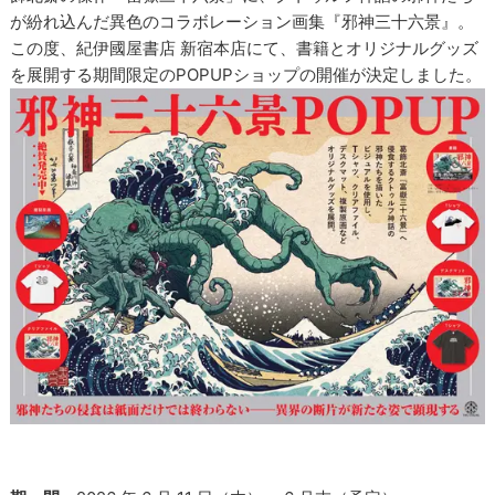
が紛れ込んだ異色のコラボレーション画集『邪神三十六景』。
この度、紀伊國屋書店 新宿本店にて、書籍とオリジナルグッズ
を展開する期間限定のPOPUPショップの開催が決定しました。