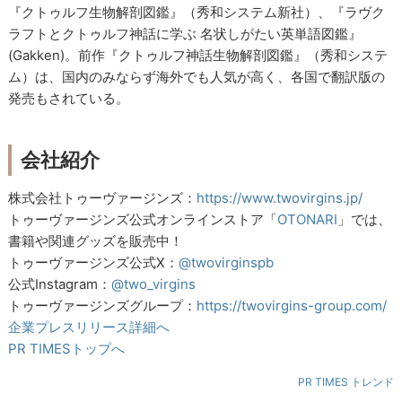
『クトゥルフ生物解剖図鑑』（秀和システム新社）、『ラヴク
ラフトとクトゥルフ神話に学ぶ 名状しがたい英単語図鑑』
(Gakken)。前作『クトゥルフ神話生物解剖図鑑』（秀和システ
ム）は、国内のみならず海外でも人気が高く、各国で翻訳版の
発売もされている。
会社紹介
株式会社トゥーヴァージンズ：
https://www.twovirgins.jp/
トゥーヴァージンズ公式オンラインストア「
OTONARI
」では、
書籍や関連グッズを販売中！
トゥーヴァージンズ公式X：
@twovirginspb
公式Instagram：
@two_virgins
トゥーヴァージンズグループ：
https://twovirgins-group.com/
企業プレスリリース詳細へ
PR TIMESトップへ
PR TIMES トレンド