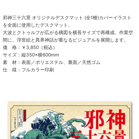
邪神三十六景 オリジナルデスクマット (全1種)カバーイラスト
を全面に使用したデスクマット。
大波とクトゥルフが広がる構図を横長サイズで再構成。作業空
間に、浮世絵と異界神話が重なるビジュアルを展開します。
価 格：￥3,850（税込）
サイズ：縦350×横600mm
素 材：表面／ポリエステル、裏面／天然ゴム
仕 様：フルカラー印刷