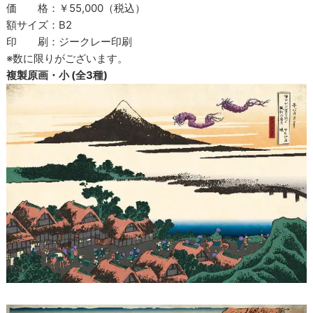
価 格：￥55,000（税込）
額サイズ：B2
印 刷：ジークレー印刷
※数に限りがございます。
複製原画・小 (全3種)