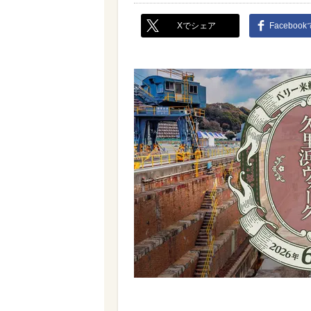
Xでシェア
Faceboo