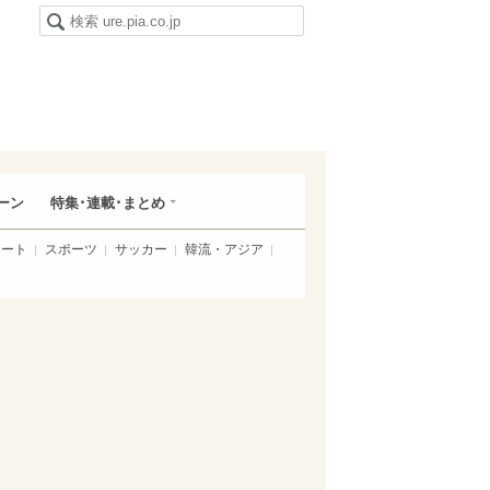
ーン
特集･連載･まとめ
アート
スポーツ
サッカー
韓流・アジア