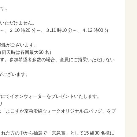
です。
いただけません。
２.10 時20 分～、３.11 時10 分～、４.12 時00 分
能性がございます。
（雨天時は各回最大60 名）
す。参加希望者多数の場合、全員にご搭乗いただけない
がございます。
受付にてイオンウォーターをプレゼントいたします。
り
は「よこすか京急沿線ウォークオリジナル缶バッジ」をプ
れた方の中から抽選で「京急賞」として15 組30 名様に