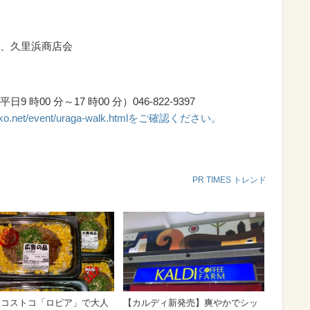
、久里浜商店会
00 分～17 時00 分）046-822-9397
oyoko.net/event/uraga-walk.htmlをご確認ください。
PR TIMES トレンド