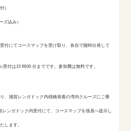
付）
ルーズ込み）
受付にてコースマップを受け取り、各自で随時出発して
ール受付は15 時00 分までです。参加費は無料です。
り、浦賀レンガドック内桟橋発着の湾内クルーズにご乗
賀レンガドック内受付にて、コースマップを係員へ提示し
たします。