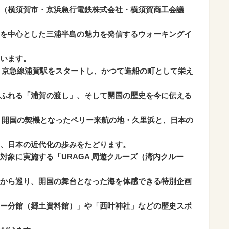
（横須賀市・京浜急行電鉄株式会社・横須賀商工会議
を中心とした三浦半島の魅力を発信するウォーキングイ
います。
は、京急線浦賀駅をスタートし、かつて造船の町として栄え
ふれる「浦賀の渡し」、そして開国の歴史を今に伝える
す。開国の契機となったペリー来航の地・久里浜と、日本の
、日本の近代化の歩みをたどります。
象に実施する「URAGA 周遊クルーズ（湾内クルー
から巡り、開国の舞台となった海を体感できる特別企画
ー分館（郷土資料館）」や「西叶神社」などの歴史スポ