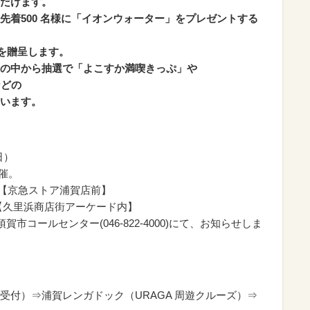
だけます。
先着500 名様に「イオンウォーター」をプレゼントする
」を贈呈します。
の中から抽選で「よこすか満喫きっぷ」や
などの
います。
日）
催。
分【京急ストア浦賀店前】
分【久里浜商店街アーケード内】
市コールセンター(046-822-4000)にて、お知らせしま
受付）⇒浦賀レンガドック（URAGA 周遊クルーズ）⇒