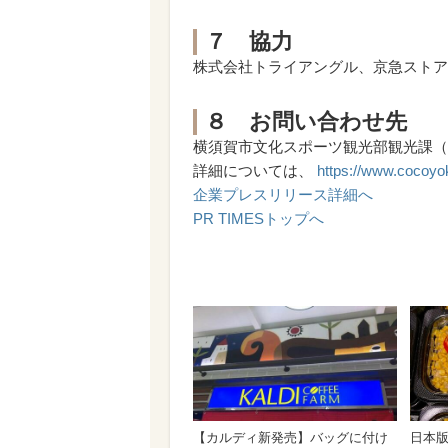
７ 協力
株式会社トライアングル、京急ストア
８ お問い合わせ先
横須賀市文化スポーツ観光部観光課（平日9 時
詳細については、
https://www.coc
企業プレスリリース詳細へ
PR TIMESトップへ