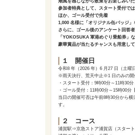
潮風を感じながら散策をお楽しみいた
参加者特典として、スタート受付では
ほか、ゴール受付で先着
1,000 名様に「オリジナル缶バッジ
さらに、ゴール後のアンケート回答者
「YOKOSUKA 軍港めぐり乗船券」
豪華賞品が当たるチャンスも用意して
１ 開催日
令和8 年（2026 年）6 月27 日（土曜
※雨天決行、荒天中止※1 日のみの開
・スタート受付：9時00分～11時30
・ゴール受付：11時00分～15時00
当日の開催可否は午前8時30分から横須賀
す。
２ コース
浦賀駅⇒京急ストア浦賀店（スタート