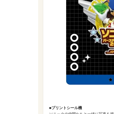
■プリントシール機
ソニックの仲間たちと一緒に写真を撮