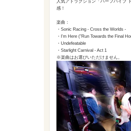
人気アトラクション「ハーフパイプ 
感！
楽曲：
・Sonic Racing - Cross the Worlds -
・I'm Here ("Run Towards the Final Ho
・Undefeatable
・Starlight Carnival - Act 1
※楽曲はお選びいただけません。