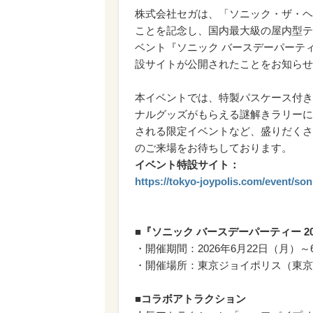
株式会社セガは、「ソニック・ザ・ヘッ
ことを記念し、国内最大級の屋内型テ
ベント『ソニック バースデーパーティー 
設サイトが公開されたことをお知らせ
本イベントでは、特製パスケース付き
ナルグッズがもらえる謎解きラリーに
される限定イベントなど、盛りだくさ
のご来場をお待ちしております。
イベント特設サイト：
https://tokyo-joypolis.com/event/so
■『ソニック バースデーパーティー 2026
・開催期間：2026年6月22日（月）～
・開催場所：東京ジョイポリス（東京都港区台
■コラボアトラクション