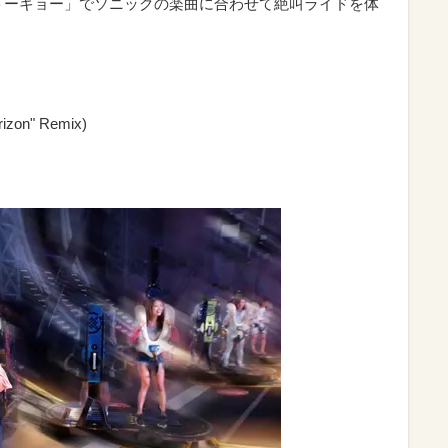
トーキョー」でソニックの楽曲に合わせて絶叫ライドを体
rizon" Remix)