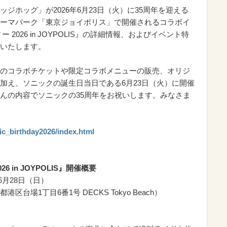
ジホッグ」が2026年6月23日（火）に35周年を迎える
ーマパーク「東京ジョイポリス」で開催されるコラボイ
2026 in JOYPOLIS』の詳細情報、およびイベント特
いたします。
のコラボチケットや限定コラボメニューの販売、オリジ
加え、ソニックの誕生日当日である6月23日（火）に開催
んの内容でソニックの35周年をお祝いします。みなさま
nic_birthday2026/index.html
 in JOYPOLIS』開催概要
6月28日（日）
場1丁目6番1号 DECKS Tokyo Beach）