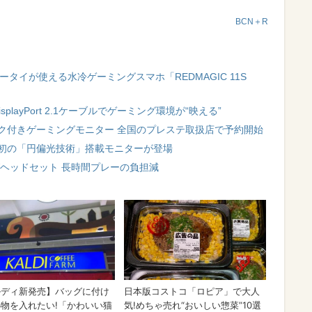
BCN＋R
タイが使える水冷ゲーミングスマホ「REDMAGIC 11S
splayPort 2.1ケーブルでゲーミング環境が“映える”
充電フック付きゲーミングモニター 全国のプレステ取扱店で予約開始
I初の「円偏光技術」搭載モニターが登場
ミングヘッドセット 長時間プレーの負担減