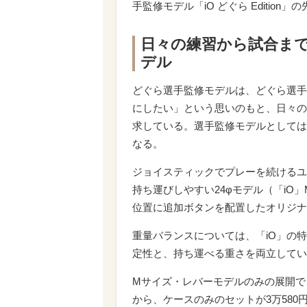
手監修モデル「iO どぐら Editio
日々の練習から試合まで
デル
どぐら選手監修モデルは、どぐら選手
にしたい」という思いのもと、日々の
求している。選手監修モデルとしては、立川選
なる。
ジョイスティックでプレーを続けるユ
持ち運びしやすい24φモデル（「iO
位置に追加ボタンを配置したオリジナ
重量バランスについては、「iO」の
定性と、持ち運べる重さを両立してい
Mサイズ・レバーモデルのみの展開で
から、ケースのみのセットが3万580