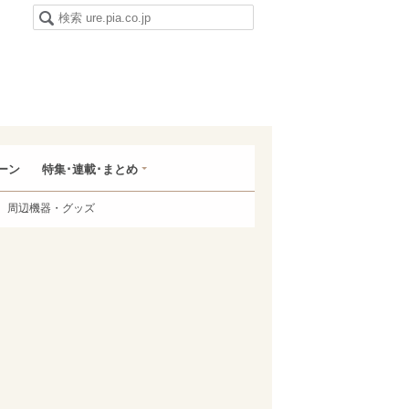
ーン
特集･連載･まとめ
周辺機器・グッズ