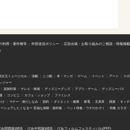
の利用・著作権等
外部送信ポリシー
広告出稿・お取り組みのご相談・情報掲載
せ
.5次元ミュージカル
演劇
ニコ動
本・マンガ
ゲーム
イベント
アート
スポ
レジャー
混雑対策
テレビ・映画
ディズニーグッズ
アプリ・ゲーム
ディズニーパス
酒
コンビニ
カフェ・ショップ
ファミレス
かけ
マナー・身だしなみ
節約
ダイエット・健康
家電
文房具
雑貨
キッチ
〜シェアしたくなる〜 至福な体験・旅特集
ペット特集：ウチのかぞく
特集 カラダ
ぴあ関⻄版WEB
ぴあ中部版WEB
ぴあフィルムフェスティバル(PFF)