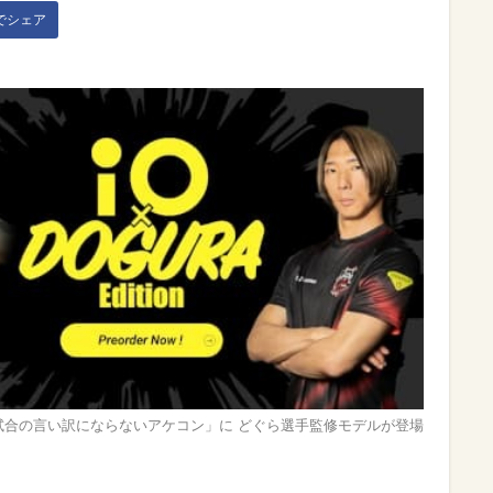
kでシェア
試合の言い訳にならないアケコン」に どぐら選手監修モデルが登場