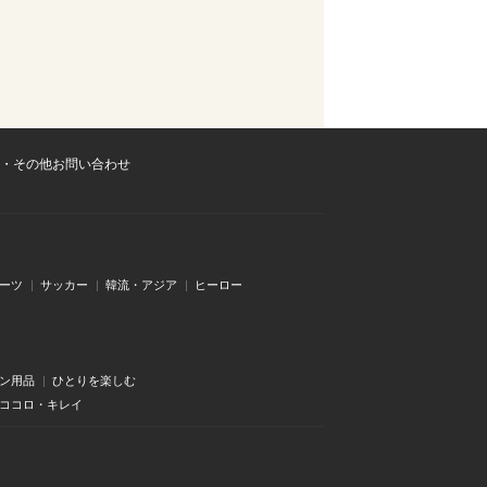
・その他お問い合わせ
ーツ
サッカー
韓流・アジア
ヒーロー
ン用品
ひとりを楽しむ
・ココロ・キレイ