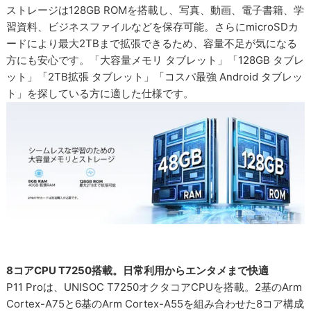
ストレージは128GB ROMを搭載し、写真、動画、電子書籍、学
習資料、ビジネスファイルなどを保存可能。さらにmicroSDカ
ードにより最大2TBまで拡張できるため、容量不足が気になる
方にも安心です。「大容量メモリ タブレット」「128GB タブレ
ット」「2TB拡張 タブレット」「コスパ最強 Android タブレッ
ト」を探している方に適した仕様です。
8コアCPU T7250搭載。日常利用からエンタメまで快適
P11 Proは、UNISOC T7250オクタコアCPUを搭載。2基のArm
Cortex-A75と6基のArm Cortex-A55を組み合わせた8コア構成