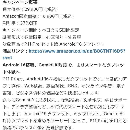
キャンペーン概要
通常価格：29,900円（税込）
Amazon限定価格：18,900円（税込）
割引率：37%OFF
キャンペーン期間：本日より5日間限定
販売形式：数量限定・在庫限り・先着順
対象商品：P11 Pro セット版 Android 16 タブレット
商品リンク：
https://www.amazon.co.jp/dp/B0GTNT16D5?
th=1
Android 16搭載。Gemini AI対応で、よりスマートなタブレッ
ト体験へ
P11 Proは、Android 16を搭載したタブレットです。日常的なア
プリ操作、Web検索、動画視聴、SNS、オンライン学習、電子
書籍、ビジネス資料の確認などを快適に行えます。
さらにGemini AIにも対応し、情報検索、文章作成、学習サポー
ト、アイデア整理など、AI時代のスマートな使い方にもフィッ
トします。Android 16 タブレット、AIタブレット、Gemini AI
対応タブレットを求めるユーザーにとって、P11 Proは実用性と
価格のバランスに優れた選択肢です。