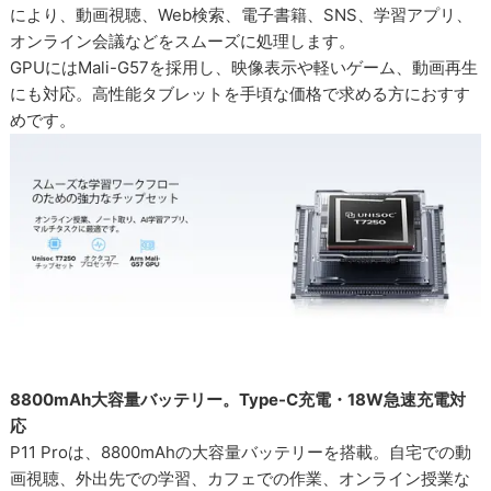
により、動画視聴、Web検索、電子書籍、SNS、学習アプリ、
オンライン会議などをスムーズに処理します。
GPUにはMali-G57を採用し、映像表示や軽いゲーム、動画再生
にも対応。高性能タブレットを手頃な価格で求める方におすす
めです。
8800mAh大容量バッテリー。Type-C充電・18W急速充電対
応
P11 Proは、8800mAhの大容量バッテリーを搭載。自宅での動
画視聴、外出先での学習、カフェでの作業、オンライン授業な