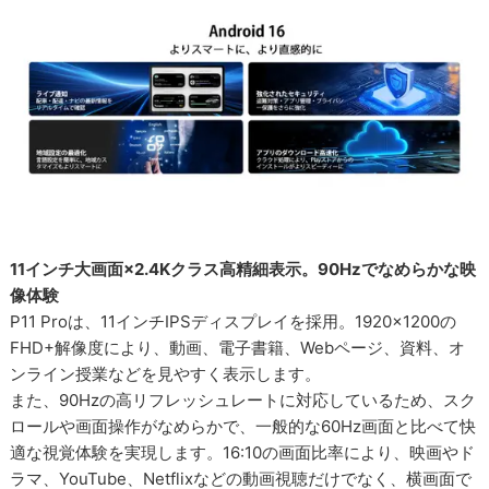
11インチ大画面×2.4Kクラス高精細表示。90Hzでなめらかな映
像体験
P11 Proは、11インチIPSディスプレイを採用。1920×1200の
FHD+解像度により、動画、電子書籍、Webページ、資料、オ
ンライン授業などを見やすく表示します。
また、90Hzの高リフレッシュレートに対応しているため、スク
ロールや画面操作がなめらかで、一般的な60Hz画面と比べて快
適な視覚体験を実現します。16:10の画面比率により、映画やド
ラマ、YouTube、Netflixなどの動画視聴だけでなく、横画面で