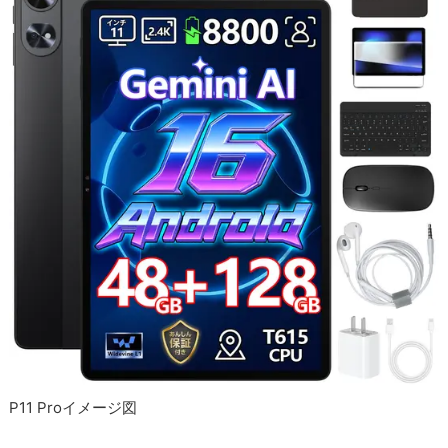
P11 Proイメージ図