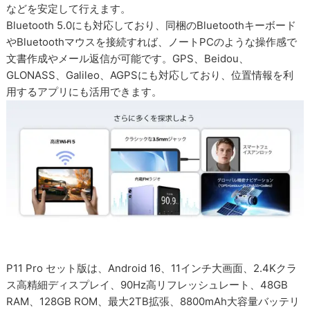
などを安定して行えます。
Bluetooth 5.0にも対応しており、同梱のBluetoothキーボード
やBluetoothマウスを接続すれば、ノートPCのような操作感で
文書作成やメール返信が可能です。GPS、Beidou、
GLONASS、Galileo、AGPSにも対応しており、位置情報を利
用するアプリにも活用できます。
P11 Pro セット版は、Android 16、11インチ大画面、2.4Kクラ
ス高精細ディスプレイ、90Hz高リフレッシュレート、48GB
RAM、128GB ROM、最大2TB拡張、8800mAh大容量バッテリ