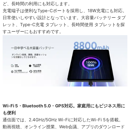
ど、長時間の利用にも対応します。
充電端子は便利なType-Cポートを採用し、18W充電にも対応。
日常使いしやすい設計となっています。大容量バッテリー タブ
レット、Type-C充電 タブレット、長時間使用 タブレットを探
すユーザーにもおすすめです。
Wi-Fi 5・Bluetooth 5.0・GPS対応。家庭用にもビジネス用に
も便利
通信面では、2.4GHz/5GHz Wi-Fiに対応したWi-Fi 5を搭載。
動画視聴、オンライン授業、Web会議、アプリのダウンロード