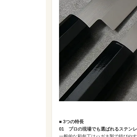
■ 3つの特長
01 プロの現場でも選ばれるステンレス
一般的な和包丁はハガネ製で錆びやす