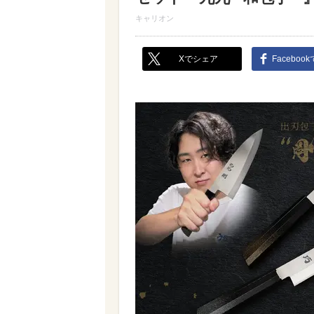
キャリオン
Xでシェア
Faceboo