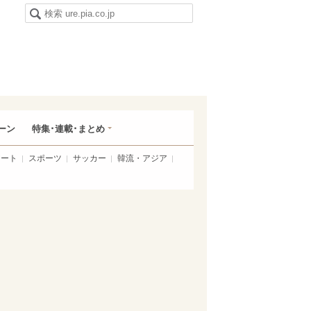
ーン
特集･連載･まとめ
アート
スポーツ
サッカー
韓流・アジア