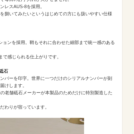
レスAUS-8を採用。
を捌いてみたいというはじめての方にも扱いやすい仕様
ションを採用。鞘もそれに合わせた細部まで統一感のある
”まで感じられる仕上がりです。
砥石
ンバーを印字。世界に一つだけのシリアルナンバーが刻
届けします。
市の老舗砥石メーカーが本製品のためだけに特別製造した
だわりが宿っています。