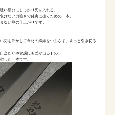
硬い部分にしっかり刃を入れる。
負けない力強さで確実に捌くための一本。
まない剛の仕上がりです。
い刃を活かして食材の繊維をつぶさず、すっと引き切る
口当たりや食感にも差が出るもの。
宿した一本です。