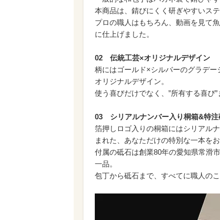
本商品は、錆びにくく研ぎやすいステン
プロの職人はもちろん、動画を見て魚
に仕上げました。
02 伝統工芸×オリジナルデザイン
柄にはゴールド×シルバーのグラデー
オリジナルデザイン。
使う喜びだけでなく、”所有する喜び
03 シリアルナンバー入り桐箱&特注
箔押しロゴ入りの桐箱にはシリアルナ
まれた、あなただけの特別な一本をお
付属の砥石は創業80年の愛知県常滑
一品。
包丁から砥石まで、すべてに職人のこ