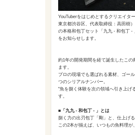
YouTuberをはじめとするクリエイタ
東京都渋谷区、代表取締役：高田樹）
の本格和包丁セット「九九 - 和包丁 -
をお知らせします。
約1年の開発期間を経て誕生したこの
ます。
プロの現場でも選ばれる素材、ゴール
つのシリアルナンバー。
”魚を捌く体験を次の領域へ引き上げ
す。
■「九九 - 和包丁 - 」とは
捌く力の出刃包丁「剛」と、仕上げる
この2本が揃えば、いつもの魚料理が