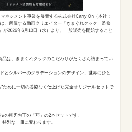
ーマネジメント事業を展開する株式会社Carry On（本社：
は、所属する動画クリエイター「きまぐれクック」監修
 」が2026年6月10日（水）より、一般販売を開始すること
商品は、きまぐれクックのこだわりがたくさん詰まってい
ドとシルバーのグラデーションのデザイン、世界にひと
る”ために一切の妥協なく仕上げた完全オリジナルセットで
技の柳刃包丁の「巧」の2本セットです。
、特別な一皿に変わります。