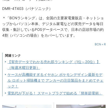
DMR-4T403（パナソニック）
＊「BCNランキング」は、全国の主要家電量販店・ネットショ
ップからパソコン本体、デジタル家電などの実売データを毎日
収集・集計しているPOSデータベースで、日本の店頭市場の約
4割（パソコンの場合）をカバーしています。
BCN＋R
関連リンク
【実売データでわかる売れ筋ランキング（1位～20位）】
（毎週木曜日更新）
ケースが高機能すぎるイヤホン ポケモンデザイン最新モデ
ル ロボット掃除機まで アンカーの注目製品をまとめてチェ
ック！
電気代が下がる！ スマートプラグで始める「簡単節電術」