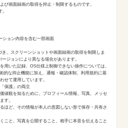
よび画面録画の取得を抑止・制限するものです。
す。
ケーション内容を含む一部画面
づき、スクリーンショットや画面録画の取得を制限しま
バージョンにより異なる場合があります。
を用いた記録、OS仕様上制御できない操作については、
は、技術的な抑止機能に加え、通報・確認体制、利用規約に基
わせて運用しています。
「保護」の両立
価値観を知るために、プロフィール情報、写真、メッセ
ます。
るほど、その情報が本人の意図しない形で保存・共有さ
くこと、写真を公開すること、相手に本音を伝えること