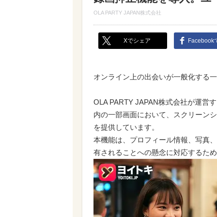
OLA PARTY JAPAN株式会社
Xでシェア
Faceboo
オンライン上の出会いが一般化する一
OLA PARTY JAPAN株式会社が運
内の一部画面において、スクリーンシ
を提供しています。
本機能は、プロフィール情報、写真、
有されることへの懸念に対応するため