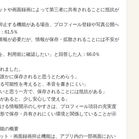
ョットや画面録画によって第三者に共有されることに抵抗が
を抑止する機能がある場合、プロフィール登録や写真公開へ
61.5％
ル情報が必要だが、情報が保存・拡散されることには不安が
を、利用前に確認したい」と回答した人：66.0％
れました。
誰かに保存されると思うとためらう」
る可能性を考えると、本音を書きにくい」
いと思う一方で、保存されることには抵抗がある」
があると、少し安心して使える」
ける情報開示のしやすさは、プロフィール項目の充実度
形で保存・共有されにくい環境と関係していることが示
能の概要
ンショット・画面録画抑止機能は、アプリ内の一部画面におい