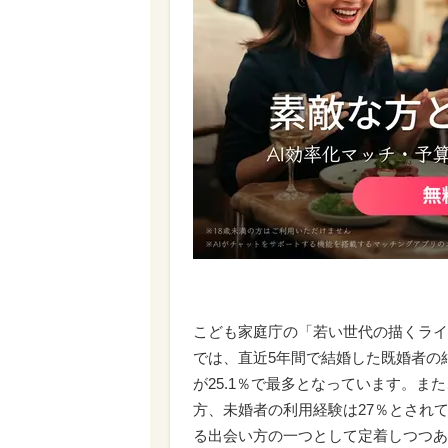
こども家庭庁の「若い世代の描くライ
では、直近5年間で結婚した既婚者の
が25.1％で最多となっています。ま
方、未婚者の利用経験は27％とされ
る出会い方の一つとして定着しつつあ