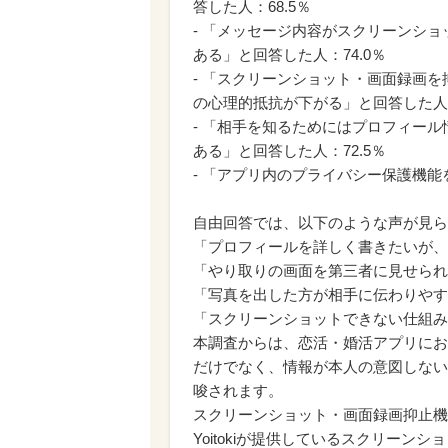
答した人：68.5％
- 「メッセージ内容がスクリーンシ
ある」と回答した人：74.0％
- 「スクリーンショット・画面録画
の心理的抵抗が下がる」と回答した人：
- 「相手を知るためにはプロフィー
ある」と回答した人：72.5％
- 「アプリ内のプライバシー保護機能
自由回答では、以下のような声が見ら
「プロフィールを詳しく書きたいが、
「やり取りの画面を第三者に見せられ
「写真を出した方が相手に伝わりやす
「スクリーンショットできない仕組み
本調査からは、恋活・婚活アプリにお
だけでなく、情報が本人の意図しない
唆されます。
スクリーンショット・画面録画抑止機
Yoitokiが提供しているスクリー