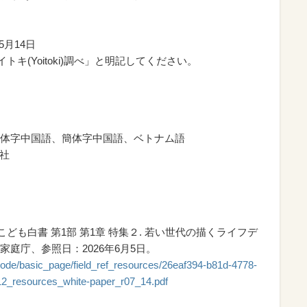
5月14日
キ(Yoitoki)調べ」と明記してください。
体字中国語、簡体字中国語、ベトナム語
会社
こども白書 第1部 第1章 特集２. 若い世代の描くライフデ
庭庁、参照日：2026年6月5日。
/node/basic_page/field_ref_resources/26eaf394-b81d-4778-
2_resources_white-paper_r07_14.pdf