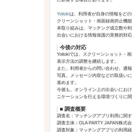
Yoitoki
は、利用者が自身の情報をどの
クリーンショット・画面録画抑止機能
本取り組みは、マッチング成立数や利
出会いにおける情報保護の実務的対応
今後の対応
Yoitokiでは、スクリーンショッ
表示方法の調整を継続します。
また、利用者からの問い合わせ、通報
写真、メッセージ内容などの取扱いに
進めます。
今後も、オンライン上の出会いにおけ
ニケーションを行える環境づくりに関
■ 調査概要
調査名：マッチングアプリ利用に関す
調査主体：OLA PARTY JAPAN株式
調査対象：マッチングアプリの利用経