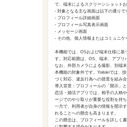
て、端末によるスクリーンショットお
- 対象となる主な画面は以下の通りで
- プロフィール詳細画面
- プロフィール写真表示画面
- メッセージ画面
- その他、個人情報またはコミュニ
本機能では、OSおよび端末仕様に基
す。対応範囲は、OS、端末、アプリ
なお、外部カメラによる撮影、別端末
本機能の対象外です。Yoitokiで
づく対応、違反行為への措置を組み合
導入背景：プロフィールの「開示」と
恋活・婚活アプリでは、相手の人柄や
ージでのやり取りが重要な役割を持ち
一方で、利用者が自身の情報を開示す
れることへの懸念も高まります。
この懸念は、プロフィールを詳しく書
に影響する場合があります。