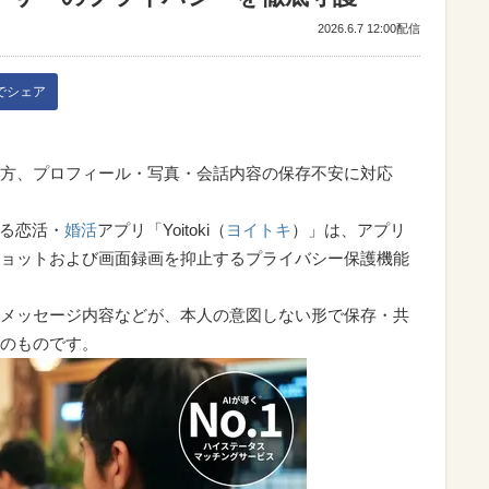
2026.6.7 12:00配信
kでシェア
方、プロフィール・写真・会話内容の保存不安に対応
営する恋活・
婚活
アプリ「Yoitoki（
ヨイトキ
）」は、アプリ
ョットおよび画面録画を抑止するプライバシー保護機能
メッセージ内容などが、本人の意図しない形で保存・共
のものです。