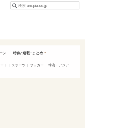
ーン
特集･連載･まとめ
アート
スポーツ
サッカー
韓流・アジア