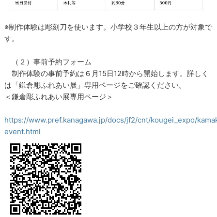
※制作体験は彫刻刀を使います。小学校３年生以上の方が対象で
す。
（２）事前予約フォーム
制作体験の事前予約は６月15日12時から開始します。詳しく
は「鎌倉彫ふれあい展」専用ページをご確認ください。
＜鎌倉彫ふれあい展専用ページ＞
https://www.pref.kanagawa.jp/docs/jf2/cnt/kougei_expo/kama
event.html