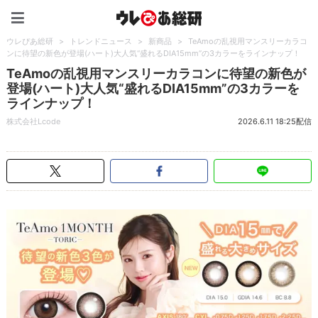
ウレぴあ総研（うれぴあ）
ウレぴあ総研
>
トレンドニュース
>
新商品
>
TeAmoの乱視用マンスリーカラコ
ンに待望の新色が登場(ハート)大人気“盛れるDIA15mm”の3カラーをラインナップ！
TeAmoの乱視用マンスリーカラコンに待望の新色が
登場(ハート)大人気“盛れるDIA15mm”の3カラーを
ラインナップ！
株式会社Lcode
2026.6.11 18:25配信