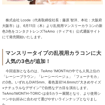
株式会社 Lcode（代表取締役社長：藤原 智洋、本社：大阪府
大阪市）は、6月11日（木）より乱視用マンスリーカラコンの新
色3色をコンタクトレンズTeAmo（ティアモ）公式通販サイト
にて発売開始いたします。
マンスリータイプの乱視用カラコンに大
人気の3色が追加！
今回追加となるのは、TeAmo 1MONTHの中でも人気上位の
「レーシーブラウン」「レーシーベージュ」「フェーナモカ」
の3色。いずれもDIA15mm、着色直径14.6mmの“大きめサイズ
×ナチュラルなデザイン”で自然なデカ目を演出します。
TeAmo1MONTH-TORIC-は全5カラー展開となり、より使用シ
ーンやお好みに合わせて選びやすいラインナップとなりまし
た。