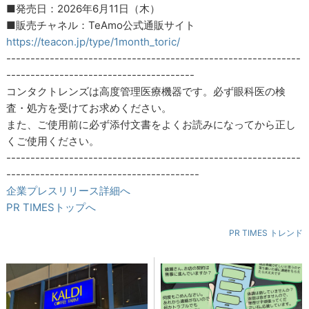
■発売日：2026年6月11日（木）
■販売チャネル：TeAmo公式通販サイト
https://teacon.jp/type/1month_toric/
-------------------------------------------------------------
---------------------------------------
コンタクトレンズは高度管理医療機器です。必ず眼科医の検
査・処方を受けてお求めください。
また、ご使用前に必ず添付文書をよくお読みになってから正し
くご使用ください。
-------------------------------------------------------------
----------------------------------------
企業プレスリリース詳細へ
PR TIMESトップへ
PR TIMES トレンド