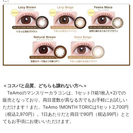
＜コスパと品質、どちらも譲れない方へ＞
TeAmoのマンスリーカラコンは、1セット(1箱1枚入×2)での
販売となっており、両目度数が異なる方でもお手軽にお試しい
ただけます！また、TeAmo 1MONTH TORICは1セット2,700円
（税込2,970円）。1日あたりだと両目で90円（税込99円）とと
てもお手頃にお使いいただけます。