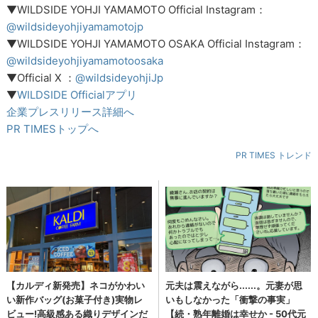
▼WILDSIDE YOHJI YAMAMOTO Official Instagram：
@wildsideyohjiyamamotojp
▼WILDSIDE YOHJI YAMAMOTO OSAKA Official Instagram：
@wildsideyohjiyamamotoosaka
▼Official X ：
@wildsideyohjiJp
▼
WILDSIDE Officialアプリ
企業プレスリリース詳細へ
PR TIMESトップへ
PR TIMES トレンド