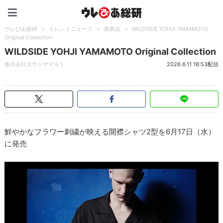
ウレぴあ総研（うれぴあ）
ウレぴあ総研
>
トレンドニュース
>
新商品
>
WILDSIDE YOHJI YAMAMOTO
Original Collection
WILDSIDE YOHJI YAMAMOTO Original Collection
株式会社ヨウジヤマモト
2026.6.11 18:53配信
鮮やかなフラワー刺繍が映える開襟シャツ2型を6月17日（水）
に発売