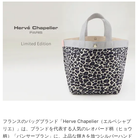
フランスのバッグブランド「Herve Chapelier（エルベシャプ
リエ）」は、ブランドを代表する人気のレオパード柄（ヒョウ
柄）「パンサーブラン」に、上品な輝きを放つシルバーハンド