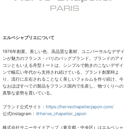
エルベシャプリエについて
1976年創業。美しい色、高品質な素材、ユニバーサルなデザイ
ンが魅力のフランス・パリのバッグブランド。ブランドのアイ
コンともいえる舟型トートは、シンプルで飽きのこないデザイ
ンで幅広い年代から支持され続けている。ブランド創業時よ
り、流行に左右されることなく美しいフォルムを作り続け、今
なおほぼすべての製品をフランス国内で生産し、物づくりへの
真摯な姿勢を貫いている。
ブランド公式サイト：
https://hervechapelierjapon.com/
公式Instagram：
＠herve_chapelier_japon
株式会社サニーサイドアップ（東京都・中央区）はエルベシャ