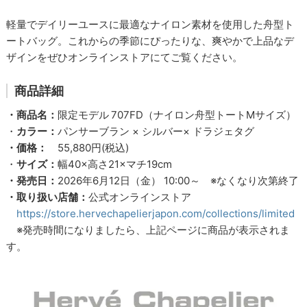
軽量でデイリーユースに最適なナイロン素材を使用した舟型ト
ートバッグ。これからの季節にぴったりな、爽やかで上品なデ
ザインをぜひオンラインストアにてご覧ください。
商品詳細
・商品名：
限定モデル
707FD（ナイロン舟型トートMサイズ）
・
カラー：
パンサーブラン × シルバー× ドラジェタグ
・価格：
55,880円(税込)
・
サイズ：
幅40×高さ21×マチ19cm
・発売日：
2026年6月12日（金） 10:00～ ※なくなり次第終了
・取り扱い店舗：
公式オンラインストア
https://store.hervechapelierjapon.com/collections/limited
※発売時間になりましたら、上記ページに商品が表示されま
す。