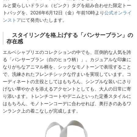
ルと愛らしいドラジェ（ピンク）タグを組み合わせた限定トー
トバッグを、2026年6月12日（金）午前10時より
公式オンライ
ンストア
にて発売いたします。
スタイリングを格上げする「パンサーブラン」の
存在感
エルベシャプリエのコレクションの中でも、圧倒的な人気を誇
る「パンサーブラン（白のヒョウ柄）」。カジュアルな印象に
なりがちなアニマル柄を、シックなモノトーンで表現すること
で、洗練されたフレンチシックな佇まいを実現しています。コ
ーディネートの主役としてはもちろん、シンプルな装いにさり
げない華やかさを添えるアクセントとしても、大人の日常に寄
り添います。トレンチコートやデニムといった定番スタイルに
はもちろん、モノトーンコーデに合わせれば、奥行きのあるワ
ンランク上の着こなしが完成します。