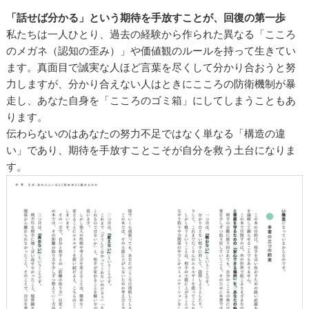
「話せば分かる」という期待を手放すことが、回復の第一歩
私たちは一人ひとり、過去の経験から作られた異なる「こころ
のメガネ（認知の歪み）」や価値観のルールを持って生きてい
ます。真面目で誠実な人ほど言葉を尽くして分かり合おうと努
力しますが、分かり合えない人はときにこころの防衛機制が暴
走し、あなた自身を「こころのゴミ箱」にしてしまうこともあ
ります。
伝わらないのはあなたの努力不足ではなく単なる「構造の違
い」であり、期待を手放すことこそが自分を救う土台になりま
す。