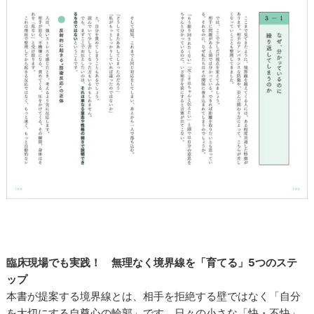
臨床現場でも実践！ 無理なく境界線を「育てる」5つのステ
ップ
本書が提案する境界線とは、相手を拒絶する壁ではなく「自分
を大切にする自尊心の輪郭」です。日々の小さな「快・不快」