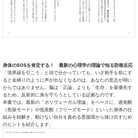
身体のSOSを肯定する！ 最新の心理学の理論で知る防衛反応
「境界線を引こう」と頭で分かっていても、いざ相手を前にす
ると金縛りのように声が出なくなるのは、あなたの意志が弱い
からではありません。脳は「正論」よりも「生存」を最優先す
るため、反射的に身を守ろうとしている証拠なのです。
本書では、最新の「ポリヴェーガル理論」をベースに、過覚醒
（焦燥モード）や低覚醒（フリーズモード）といった身体の仕
組みを紐解き、動けない自分を責める悪循環から抜け出すため
のヒントを紹介します。