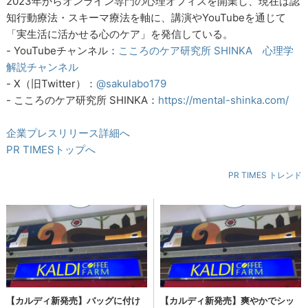
2023年からオンライン専門の心理オフィスを開業し、現在は認
知行動療法・スキーマ療法を軸に、講演やYouTubeを通じて
「実生活に活かせる心のケア」を発信している。
- YouTubeチャンネル：
こころのケア研究所 SHINKA 心理学
解説チャンネル
- X（旧Twitter）：
@sakulabo179
- こころのケア研究所 SHINKA：
https://mental-shinka.com/
企業プレスリリース詳細へ
PR TIMESトップへ
PR TIMES トレンド