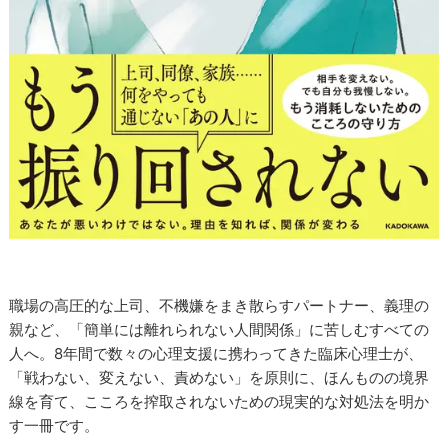
職場の高圧的な上司、不機嫌をまき散らすパートナー、義理の
親など、「簡単には離れられない人間関係」に苦しむすべての
人へ。8年間で数々の心理支援に携わってきた臨床心理士が、
「戦わない、変えない、責めない」を原則に、ほんものの境界
線を育て、こころを搾取されないための現実的な対処法を明か
す一冊です。