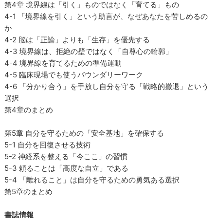
第4章 境界線は「引く」ものではなく「育てる」もの
4-1 「境界線を引く」という助言が、なぜあなたを苦しめるの
か
4-2 脳は「正論」よりも「生存」を優先する
4-3 境界線は、拒絶の壁ではなく「自尊心の輪郭」
4-4 境界線を育てるための準備運動
4-5 臨床現場でも使うバウンダリーワーク
4-6 「分かり合う」を手放し自分を守る「戦略的撤退」という
選択
第4章のまとめ
第5章 自分を守るための「安全基地」を確保する
5-1 自分を回復させる技術
5-2 神経系を整える「今ここ」の習慣
5-3 頼ることは「高度な自立」である
5-4 「離れること」は自分を守るための勇気ある選択
第5章のまとめ
書誌情報