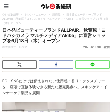
ウレぴあ総研（うれぴあ）
ウレぴあ総研
>
トレンドニュース
>
新商品
>
日本発ビューティーブランド
ALLPAIR、秋葉原「ヨドバシカメラ マルチメディアAkiba」に直営ショップを6月18日
（木）オープン
日本発ビューティーブランドALLPAIR、秋葉原「ヨ
ドバシカメラ マルチメディアAkiba」に直営ショッ
プを6月18日（木）オープン
株式会社オールペア
2026.6.12 10:05配信
EC・SNSだけでは伝えきれない使用感・香り・テクスチャー
を、店頭で直接体験できる新たな販売拠点へ。スキンケア・イ
ンナーケア製品を展開