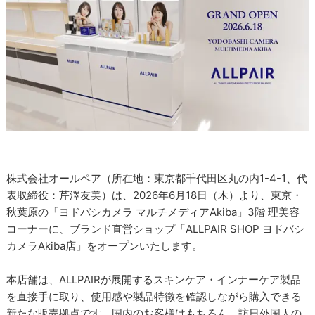
株式会社オールペア（所在地：東京都千代田区丸の内1-4-1、代
表取締役：芹澤友美）は、2026年6月18日（木）より、東京・
秋葉原の「ヨドバシカメラ マルチメディアAkiba」3階 理美容
コーナーに、ブランド直営ショップ「ALLPAIR SHOP ヨドバシ
カメラAkiba店」をオープンいたします。
本店舗は、ALLPAIRが展開するスキンケア・インナーケア製品
を直接手に取り、使用感や製品特徴を確認しながら購入できる
新たな販売拠点です。国内のお客様はもちろん、訪日外国人の