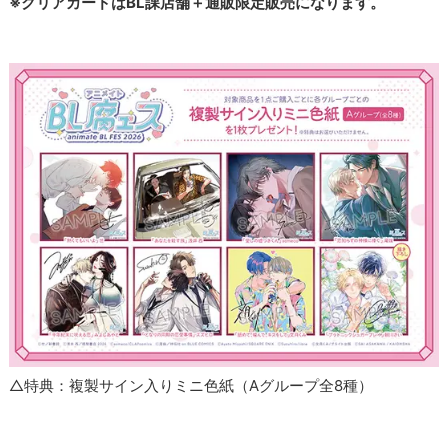
※クリアカードはBL課店舗＋通販限定販売になります。
△特典：複製サイン入りミニ色紙（Aグループ全8種）