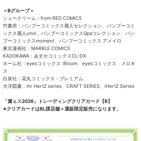
＜Bグループ＞
シュークリーム：from RED COMICS
竹書房：バンブーコミックス麗人セレクション、バンブーコミ
ックス麗人uno!、バンブーコミックスQpaコレクション、バン
ブーコミックスmoment、バンブーコミックス アメイロ
東京漫画社：MARBLE COMICS
KADOKAWA：あすかコミックスCL-DX
ホーム社：eyesコミックス .Bloom、eyesコミックス メロキ
ス
白泉社：花丸コミックス・プレミアム
大洋図書：ihr HertZ series、CRAFT SERIES、iHertZ Series
「腐ェス2026」トレーディングクリアカード【B】
※クリアカードはBL課店舗＋通販限定販売になります。