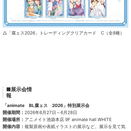
△「腐ェス2026」トレーディングクリアカード C（全8種）
■展示会情
「animate BL腐ェス 2026」特別展示会
開催期間：
2026年6月27日～6月28日
開催場所：
アニメイト池袋本店 9F animate hall WHITE
開催内容：
複製原画や表紙イラストの展示など。展示を見て気