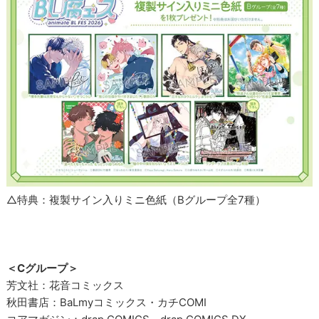
△特典：複製サイン入りミニ色紙（Bグループ全7種）
＜Cグループ＞
芳文社：花音コミックス
秋田書店：BaLmyコミックス・カチCOMI