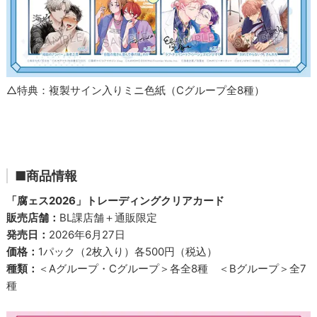
△特典：複製サイン入りミニ色紙（Cグループ全8種）
■商品情報
「腐ェス2026」トレーディングクリアカード
販売店舗：
BL課店舗＋通販限定
発売日：
2026年6月27日
価格：
1パック（2枚入り）各500円（税込）
種類：
＜Aグループ・Cグループ＞各全8種 ＜Bグループ＞全7
種