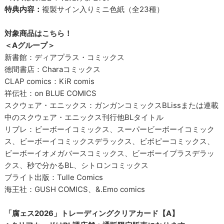
特典内容：
複製サイン入りミニ色紙（全23種）
対象商品はこちら！
＜Aグループ＞
新書館：ディアプラス・コミックス
徳間書店：Charaコミックス
CLAP comics：KiR comis
祥伝社：on BLUE COMICS
スクウェア・エニックス：ガンガンコミックスBLissまたは連載
中のスクウェア・エニックス刊行他BLタイトル
リブレ：ビーボーイコミックス、スーパービーボーイコミック
ス、ビーボーイコミックスデラックス、ビボピーコミックス、
ビーボーイオメガバースコミックス、ビーボーイプラスデラッ
クス、秒で分かるBL、シトロンコミックス
ブライト出版：Tulle Comics
海王社：GUSH COMICS、&.Emo comics
「腐ェス2026」トレーディングクリアカード【A】