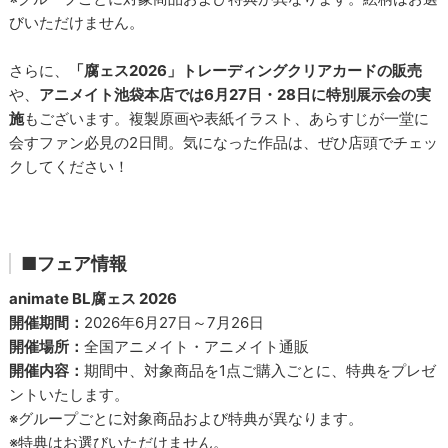
びいただけません。
さらに、
「腐ェス2026」トレーディングクリアカードの販売
や、
アニメイト池袋本店では6月27日・28日に特別展示会の実
施
もございます。複製原画や表紙イラスト、あらすじが一堂に
会すファン必見の2日間。気になった作品は、ぜひ店頭でチェッ
クしてください！
■フェア情報
animate BL腐ェス 2026
開催期間：
2026年6月27日～7月26日
開催場所：
全国アニメイト・アニメイト通販
開催内容：
期間中、対象商品を1点ご購入ごとに、特典をプレゼ
ントいたします。
※グループごとに対象商品および特典が異なります。
※特典はお選びいただけません。