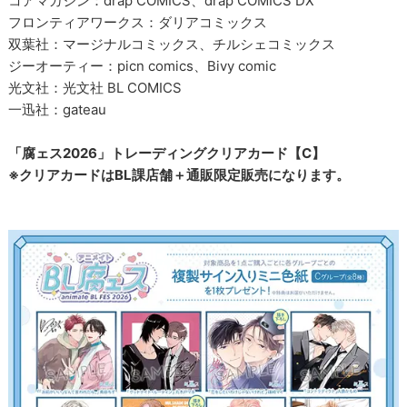
コアマガジン：drap COMICS、drap COMICS DX
フロンティアワークス：ダリアコミックス
双葉社：マージナルコミックス、チルシェコミックス
ジーオーティー：picn comics、Bivy comic
光文社：光文社 BL COMICS
一迅社：gateau
「腐ェス2026」トレーディングクリアカード【C】
※クリアカードはBL課店舗＋通販限定販売になります。