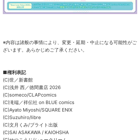
※内容は諸般の事情により、変更・延期・中止になる可能性がご
ざいます。あらかじめご了承ください。
■権利表記
(C)世／新書館
(C)浅井 西／徳間書店 2026
(C)someco/CLAPcomics
(C)滝端／祥伝社 on BLUE comics
(C)Ayato Miyoshi/SQUARE ENIX
(C)Suzuhiro/libre
(C)文月くみ/ブライト出版
(C)SAI ASAKAWA / KAIOHSHA
(C)せつこうじ/シュークリーム