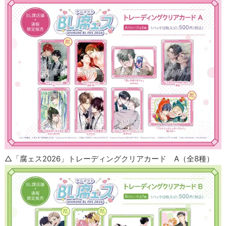
△「腐ェス2026」トレーディングクリアカード A（全8種）