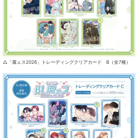
△「腐ェス2026」トレーディングクリアカード B（全7種）