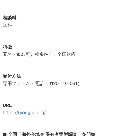
相談料
無料
特徴
匿名・仮名可／秘密厳守／全国対応
受付方法
専用フォーム・電話（0120-110-081）
URL
https://ryougae.org/
■ 全国「海外金地金 保有者実態調査」を開始