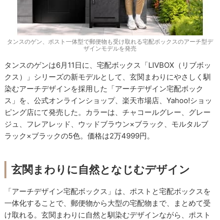
タンスのゲン、ポスト一体型で郵便物も受け取れる宅配ボックスのアーチ型デ
ザインモデルを発売
タンスのゲンは6月11日に、宅配ボックス「LIVBOX（リブボッ
クス）」シリーズの新モデルとして、玄関まわりにやさしく馴
染むアーチデザインを採用した「アーチデザイン宅配ボック
ス」を、公式オンラインショップ、楽天市場店、Yahoo!ショッ
ピング店にて発売した。カラーは、チャコールグレー、グレー
ジュ、フレアレッド、ウッドブラウン×ブラック、モルタルブ
ラック×ブラックの5色。価格は2万4999円。
玄関まわりに自然となじむデザイン
「アーチデザイン宅配ボックス」は、ポストと宅配ボックスを
一体化することで、郵便物から大型の宅配物まで、まとめて受
け取れる。玄関まわりに自然と馴染むデザインながら、ポスト