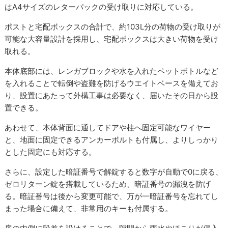
はA4サイズのレターパックの受け取りに対応している。
ポストと宅配ボックスの合計で、約103L分の荷物の受け取りが
可能な大容量設計を採用し、宅配ボックスは大きい荷物を受け
取れる。
本体底部には、レンガブロックや水を入れたペットボトルなど
を入れることで転倒や盗難を防げるウエイトベースを備えてお
り、設置にあたって外構工事は必要なく、届いたその日から設
置できる。
あわせて、本体背面に通してドアや柱へ固定可能なワイヤー
と、地面に固定できるアンカーボルトも付属し、よりしっかり
とした固定にも対応する。
さらに、設定した暗証番号で解錠すると数字が自動で0に戻る、
ゼロリターン錠を搭載しているため、暗証番号の漏洩を防げ
る。暗証番号は後から変更可能で、万が一暗証番号を忘れてし
まった場合に備えて、非常用のキーも付属する。