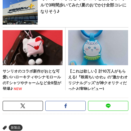
新製品
>