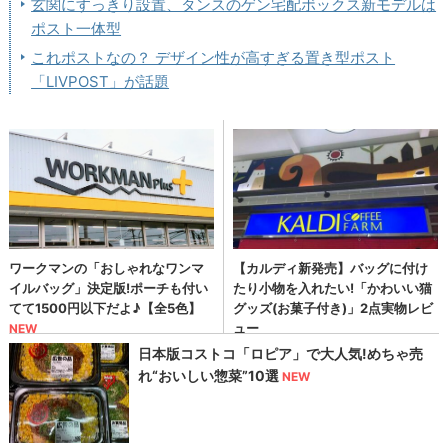
玄関にすっきり設置、タンスのゲン宅配ボックス新モデルは
ポスト一体型
これポストなの？ デザイン性が高すぎる置き型ポスト
「LIVPOST」が話題