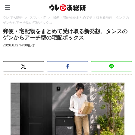
ウレぴあ総研（うれぴあ）
ウレぴあ総研
>
スマホ・IT
>
郵便・宅配物をまとめて受け取る新発想、タンスの
ゲンからアーチ型の宅配ボックス
郵便・宅配物をまとめて受け取る新発想、タンスの
ゲンからアーチ型の宅配ボックス
2026.6.12 14:00配信