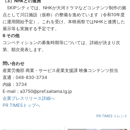
（3）NHKとの連携
SKIPシティでは、NHKが大河ドラマなどコンテンツ制作の拠
点として川口施設（仮称）の整備を進めています（令和10年度
に運用開始予定）。これを受け、本映画祭ではNHKと連携した
展示等も実施する予定です。
6 その他
コンペティションの募集時期等については、詳細が決まり次
第、順次発表します。
問い合わせ
産業労働部 商業・サービス産業支援課 映像コンテンツ担当
直通：048-830-3734
内線：3734
E-mail：a3750@pref.saitama.lg.jp
企業プレスリリース詳細へ
PR TIMESトップへ
PR TIMES トレンド