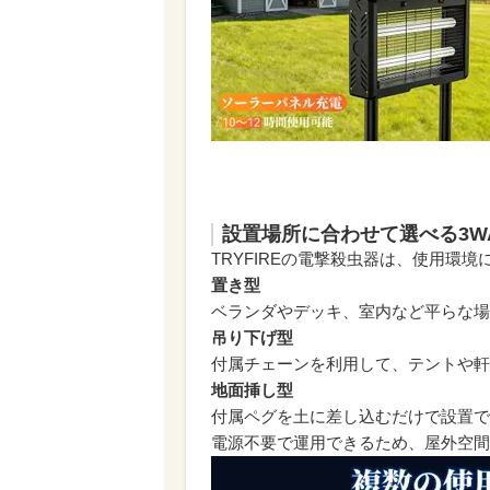
設置場所に合わせて選べる3W
TRYFIREの電撃殺虫器は、使用環
置き型
ベランダやデッキ、室内など平らな場
吊り下げ型
付属チェーンを利用して、テントや軒
地面挿し型
付属ペグを土に差し込むだけで設置で
電源不要で運用できるため、屋外空間