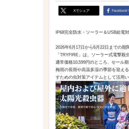
Xでシェア
Faceboo
IP68完全防水・ソーラー＆USB給電
2026年6月17日から6月22日まで
「TRYFIRE」は、ソーラー式電撃
通常価格10,599円のところ、セール
梅雨の長雨や高温多湿の季節を迎える
すための虫対策アイテムとして活用い