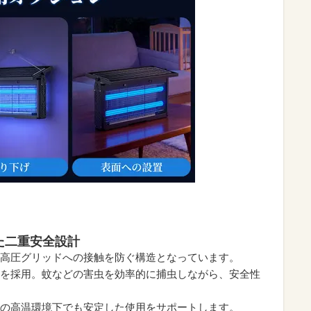
た二重安全設計
高圧グリッドへの接触を防ぐ構造となっています。
を採用。蚊などの害虫を効率的に捕虫しながら、安全性
場の高温環境下でも安定した使用をサポートします。