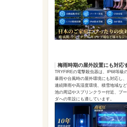
梅雨時期の屋外設置にも対応す
TRYFIREの電撃殺虫器は、IP68
暴雨や台風時の屋外環境にも対応し、
連続降雨や高湿度環境、積雪地域など
池の周辺やスプリンクラー付近、プー
ダへの常設にも適しています。