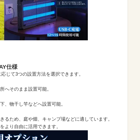
AY仕様
境に応じて3つの設置方法を選択できます。
所へそのまま設置可能。
下、物干し竿などへ設置可能。
きるため、庭や畑、キャンプ場などに適しています。
をより自由に活用できます。