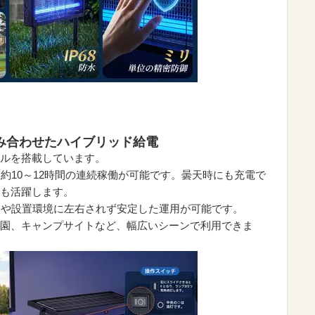
み合わせたハイブリッド給電
ルを搭載しています。
約10～12時間の連続稼働が可能です。曇天時にも充電で
も活躍します。
候や設置環境に左右されず安定した運用が可能です。
園、キャンプサイトなど、幅広いシーンで利用できま