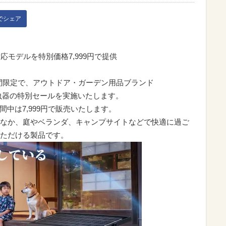
kでシェア
対応モデルを特別価格7,999円で提供
の期間限定で、アウトドア・ガーデン用品ブランド
殺虫器の特別セールを実施いたします。
期間中は7,999円で販売いたします。
なか、庭やベランダ、キャンプサイトなどで快適に過ご
ただける製品です。