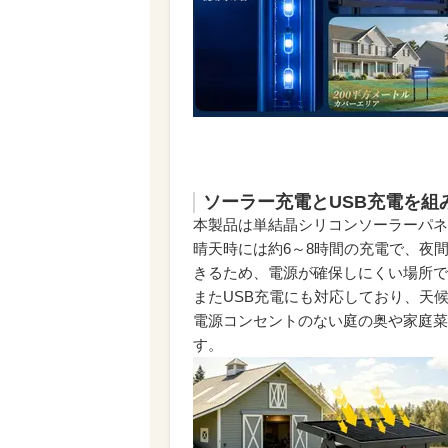
ソーラー充電とUSB充電を組
本製品は単結晶シリコンソーラーパネ
晴天時には約6～8時間の充電で、夜間
きるため、電源が確保しにくい場所で
またUSB充電にも対応しており、天
電源コンセントのない庭の奥や家庭菜
す。