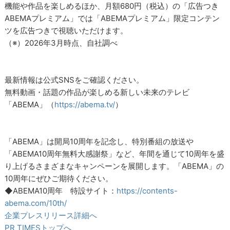
機能や作品を楽しめるほか、月額680円（税込）の「広告つき
ABEMAプレミアム」では「ABEMAプレミアム」限定コンテン
ツを広告つきで視聴いただけます。
（※）2026年3月時点、自社調べ
最新情報は公式SNSをご確認ください。
無料動画・話題の作品が楽しめる新しい未来のテレビ
「ABEMA」（
https://abema.tv/
）
「ABEMA」は開局10周年を記念し、特別番組の放送や
「ABEMA10周年無料大感謝祭」など、年間を通じて10周年を盛
り上げるさまざまなキャンペーンを展開します。「ABEMA」の
10周年にぜひご期待ください。
◆ABEMA10周年 特設サイト：
https://contents-
abema.com/10th/
企業プレスリリース詳細へ
PR TIMESトップへ