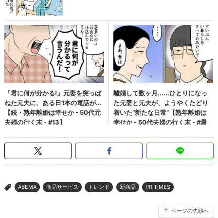
ABEMA
商品サービス
トレンド
新商品
PR TIMES
>
ページの先頭へ