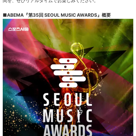
間を、ぜひリアルタイムでお楽しみください。
■ABEMA『第35回 SEOUL MUSIC AWARDS』概要