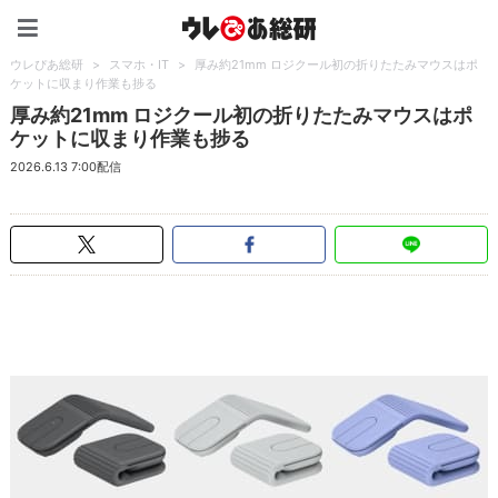
ウレぴあ総研（うれぴあ）
ウレぴあ総研
>
スマホ・IT
>
厚み約21mm ロジクール初の折りたたみマウスはポ
ケットに収まり作業も捗る
厚み約21mm ロジクール初の折りたたみマウスはポ
ケットに収まり作業も捗る
2026.6.13 7:00配信