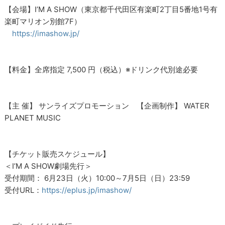
【会場】I’M A SHOW（東京都千代田区有楽町2丁目5番地1号有
楽町マリオン別館7F）
https://imashow.jp/
【料金】全席指定 7,500 円（税込）※ドリンク代別途必要
【主 催】 サンライズプロモーション 【企画制作】 WATER
PLANET MUSIC
【チケット販売スケジュール】
＜I’M A SHOW劇場先行＞
受付期間： 6月23日（火）10:00～7月5日（日）23:59
受付URL：
https://eplus.jp/imashow/