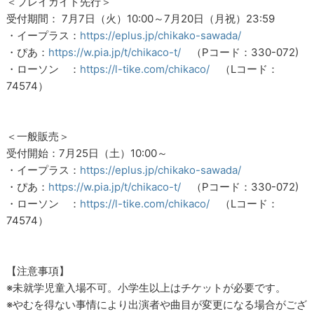
＜プレイガイド先行＞
受付期間： 7月7日（火）10:00～7月20日（月祝）23:59
・イープラス：
https://eplus.jp/chikako-sawada/
・ぴあ：
https://w.pia.jp/t/chikaco-t/
（Pコード：330-072)
・ローソン ：
https://l-tike.com/chikaco/
（Lコード：
74574）
＜一般販売＞
受付開始：7月25日（土）10:00～
・イープラス：
https://eplus.jp/chikako-sawada/
・ぴあ：
https://w.pia.jp/t/chikaco-t/
（Pコード：330-072)
・ローソン ：
https://l-tike.com/chikaco/
（Lコード：
74574）
【注意事項】
※未就学児童入場不可。小学生以上はチケットが必要です。
※やむを得ない事情により出演者や曲目が変更になる場合がござ