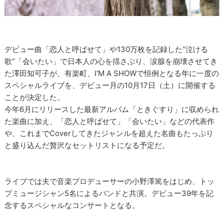
デビュー曲「恋人と呼ばせて」や130万枚を記録した“泣ける
歌”「会いたい」で日本人の心を揺さぶり、涙腺を崩壊させてき
た澤田知可子が、有楽町、I’M A SHOWで恒例となる年に一度の
スペシャルライブを、デビュー月の10月17日（土）に開催する
ことが決定した。
今年6月にリリースした最新アルバム「ときぐすり」に収められ
た楽曲に加え、「恋人と呼ばせて」「会いたい」などの代表作
や、これまでCoverしてきたジャンルを超えた名曲もたっぷり
と盛り込んだ贅沢なセットリストになる予定だ。
ライブでは夫で音楽プロデューサーの小野澤篤をはじめ、トッ
プミュージシャン5名によるバンドと共演。デビュー39年を記
念するスペシャルなコンサートとなる。