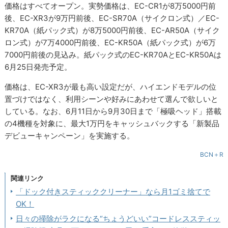
価格はすべてオープン。実勢価格は、EC-CR1が8万5000円前
後、EC-XR3が9万円前後、EC-SR70A（サイクロン式）／EC-
KR70A（紙パック式）が8万5000円前後、EC-AR50A（サイク
ロン式）が7万4000円前後、EC-KR50A（紙パック式）が6万
7000円前後の見込み。紙パック式のEC-KR70AとEC-KR50Aは
6月25日発売予定。
価格は、EC-XR3が最も高い設定だが、ハイエンドモデルの位
置づけではなく、利用シーンや好みにあわせて選んで欲しいと
している。なお、6月11日から9月30日まで「極吸ヘッド」搭載
の4機種を対象に、最大1万円をキャッシュバックする「新製品
デビューキャンペーン」を実施する。
BCN＋R
関連リンク
「ドック付きスティッククリーナー」なら月1ゴミ捨てで
OK！
日々の掃除がラクになる“ちょうどいい”コードレススティッ