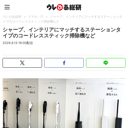
ウレぴあ総研（うれぴあ）
ウレぴあ総研
>
スマホ・IT
>
シャープ、インテリアにマッチするステーションタ
イプのコードレススティック掃除機など
シャープ、インテリアにマッチするステーションタ
イプのコードレススティック掃除機など
2026.6.13 19:00配信