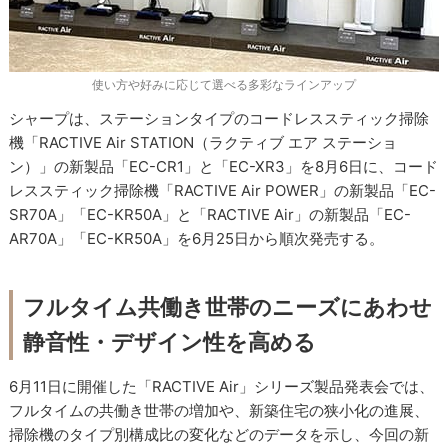
使い方や好みに応じて選べる多彩なラインアップ
シャープは、ステーションタイプのコードレススティック掃除
機「RACTIVE Air STATION（ラクティブ エア ステーショ
ン）」の新製品「EC-CR1」と「EC-XR3」を8月6日に、コード
レススティック掃除機「RACTIVE Air POWER」の新製品「EC-
SR70A」「EC-KR50A」と「RACTIVE Air」の新製品「EC-
AR70A」「EC-KR50A」を6月25日から順次発売する。
フルタイム共働き世帯のニーズにあわせ
静音性・デザイン性を高める
6月11日に開催した「RACTIVE Air」シリーズ製品発表会では、
フルタイムの共働き世帯の増加や、新築住宅の狭小化の進展、
掃除機のタイプ別構成比の変化などのデータを示し、今回の新