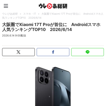
ウレぴあ総研（うれぴあ）
ウレぴあ総研
>
スマホ・IT
>
大阪圏でXiaomi 17T Proが首位に Androidスマホ人
気ランキングTOP10 2026/6/14
大阪圏でXiaomi 17T Proが首位に Androidスマホ
人気ランキングTOP10 2026/6/14
2026.6.14 9:00配信