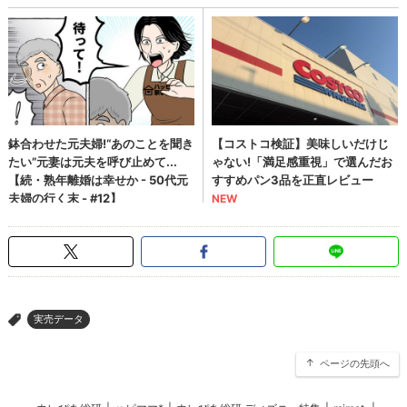
実売データ
>
ページの先頭へ