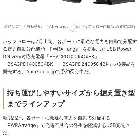
最適な電力を自動分配 「PWRArrange」搭載 バッファローの最新USB充電器3
モデル
バッファローは7月上旬、各ポートに最適な電力を自動で分配す
る電力自動分配機能「PWRArrange」を搭載したUSB Power
Delivery対応充電器「BSACPD10005C4BK」
「BSACPD14005C4BK」「BSACPD24005C4BK」の3製品を
発売する。Amazon.co.jpで予約受付中だ。
持ち運びしやすいサイズから据え置き型
までラインアップ
新製品は、各ポートに最適な電力を自動で分配する
「PWRArrange」で充電不具合の発生を軽減するUSB充電器
だ。