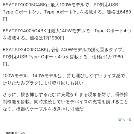
BSACPD10005C4BKは最大100Wモデルで、PD対応USB
Type-Cポート3つ、Type-Aポート1つを搭載する。価格は6480
円
BSACPD14005C4BKは最大140Wモデルで、Type-Cポート4つ
を搭載する。価格は1万1980円
BSACPD24005C4BKは合計240Wモデルの据え置きタイプ。
PD対応USB Type-Cポート4つを搭載する。価格は1万7980
円。
100Wモデル、140Wモデルは、持ち運びしやすいサイズ感で、
折りたたみプラグにより取り回しも良い。
さらに、抜き挿しするたびに充電が止まる現象を防ぐ、瞬停抑
制機能を搭載。同時接続しているデバイスの充電を妨げること
なく、機器のケーブルを抜き挿し可能だ。
BCN＋R
関連リンク