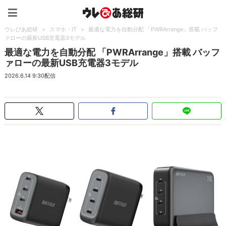
ウレぴあ総研（うれぴあ）
ウレぴあ総研
>
スマホ・IT
>
最適な電力を自動分配 「PWRArrange」搭載 バッフ
ァローの最新USB充電器3モデル
最適な電力を自動分配 「PWRArrange」搭載 バッフ
ァローの最新USB充電器3モデル
2026.6.14 9:30配信