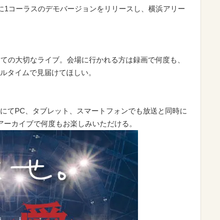
）に1コーラスのデモバージョンをリリースし、横浜アリー
っての大切なライブ。会場に行かれる方は録画で何度も、
ルタイムで見届けてほしい。
にてPC、タブレット、スマートフォンでも放送と同時に
アーカイブで何度もお楽しみいただける。