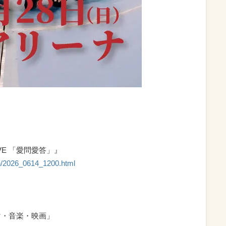
VE 「愛問愛答」』
ion/2026_0614_1200.html
マ・音楽・映画」