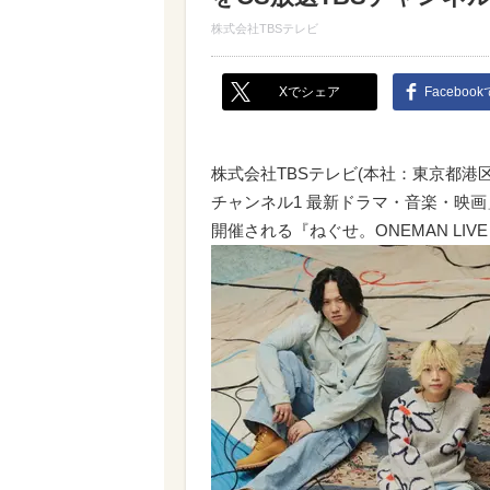
株式会社TBSテレビ
Xでシェア
Faceboo
株式会社TBSテレビ(本社：東京都港
チャンネル1 最新ドラマ・音楽・映画
開催される『ねぐせ。ONEMAN L