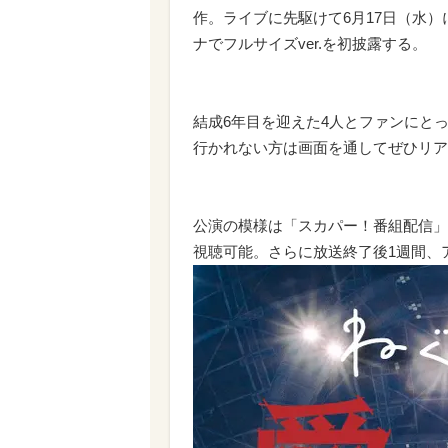
作。ライブに先駆けて6月17日（水
ナでフルサイズver.を初披露する。
結成6年目を迎えた4人とファンにと
行かれない方は画面を通してぜひリア
公演の模様は「スカパー！番組配信」
視聴可能。さらに放送終了後1週間、