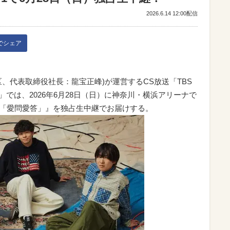
2026.6.14 12:00配信
kでシェア
区、代表取締役社長：龍宝正峰)が運営するCS放送「TBS
」では、2026年6月28日（日）に神奈川・横浜アリーナで
IVE「愛問愛答」』を独占生中継でお届けする。