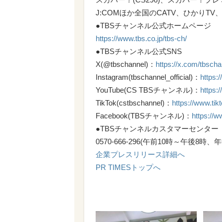
J:COMほか全国のCATV、ひかりT
●TBSチャンネル公式ホームページ
https://www.tbs.co.jp/tbs-ch/
●TBSチャンネル公式SNS
X(@tbschannel)：
https://x.com/tbscha
Instagram(tbschannel_official)：
https:
YouTube(CS TBSチャンネル)：
https:
TikTok(cstbschannel)：
https://www.ti
Facebook(TBSチャンネル)：
https://
●TBSチャンネルカスタマーセンター
0570-666-296(午前10時～午後8時、
企業プレスリリース詳細へ
PR TIMESトップへ