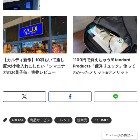
ABEMA
商品サービス
トレンド
新商品
PR TIMES
>
ページの先頭へ