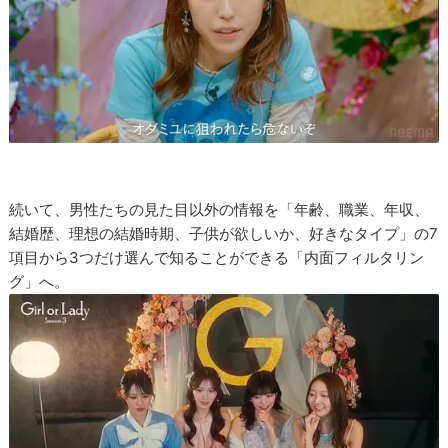
続いて、男性たちの見た目以外の情報を「年齢、職業、年収、
結婚歴、理想の結婚時期、子供が欲しいか、好きなタイプ」の7
項目から3つだけ選んで知ることができる「内面フィルタリン
グ」へ。