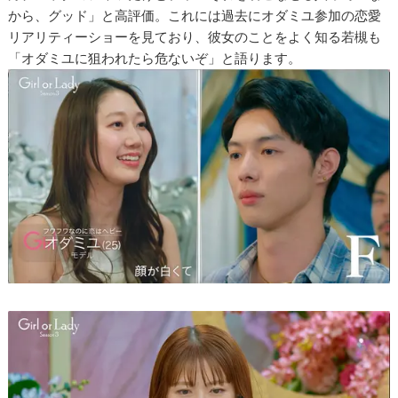
から、グッド」と高評価。これには過去にオダミユ参加の恋愛
リアリティーショーを見ており、彼女のことをよく知る若槻も
「オダミユに狙われたら危ないぞ」と語ります。