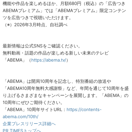
機能や作品を楽しめるほか、月額680円（税込）の「広告つき
ABEMAプレミアム」では「ABEMAプレミアム」限定コンテン
ツを広告つきで視聴いただけます。
（※）2026年3月時点、自社調べ
最新情報は公式SNSをご確認ください。
無料動画・話題の作品が楽しめる新しい未来のテレビ
「ABEMA」（
https://abema.tv/
）
「ABEMA」は開局10周年を記念し、特別番組の放送や
「ABEMA10周年無料大感謝祭」など、年間を通じて10周年を盛
り上げるさまざまなキャンペーンを展開します。「ABEMA」の
10周年にぜひご期待ください。
「ABEMA」10周年サイトURL：
https://contents-
abema.com/10th/
企業プレスリリース詳細へ
PR TIMESトップへ