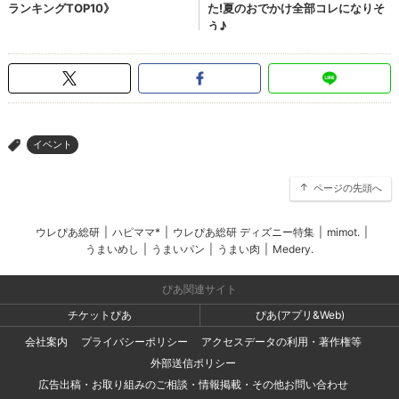
イベント
>
ページの先頭へ
ウレぴあ総研
|
ハピママ*
|
ウレぴあ総研 ディズニー特集
|
mimot.
|
うまいめし
|
うまいパン
|
うまい肉
|
Medery.
ぴあ関連サイト
チケットぴあ
ぴあ(アプリ&Web)
会社案内
プライバシーポリシー
アクセスデータの利用・著作権等
外部送信ポリシー
広告出稿・お取り組みのご相談・情報掲載・その他お問い合わせ