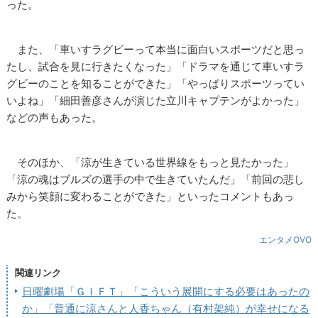
った。
また、「車いすラグビーって本当に面白いスポーツだと思っ
たし、試合を見に行きたくなった」「ドラマを通じて車いすラ
グビーのことを知ることができた」「やっぱりスポーツってい
いよね」「細田善彦さんが演じた立川キャプテンがよかった」
などの声もあった。
そのほか、「涼が生きている世界線をもっと見たかった」
「涼の魂はブルズの選手の中で生きていたんだ」「前回の悲し
みから笑顔に変わることができた」といったコメントもあっ
た。
エンタメOVO
関連リンク
日曜劇場「ＧＩＦＴ」「こういう展開にする必要はあったの
か」「普通に涼さんと人香ちゃん（有村架純）が幸せになる