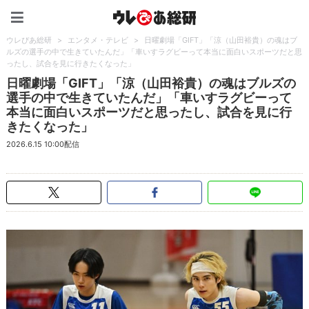
ウレぴあ総研（うれぴあ）
ウレぴあ総研
>
エンタメ・テレビ
>
日曜劇場「GIFT」「涼（山田裕貴）の魂はブ
ルズの選手の中で生きていたんだ」「車いすラグビーって本当に面白いスポーツだと思
ったし、試合を見に行きたくなった」
日曜劇場「GIFT」「涼（山田裕貴）の魂はブルズの
選手の中で生きていたんだ」「車いすラグビーって
本当に面白いスポーツだと思ったし、試合を見に行
きたくなった」
2026.6.15 10:00配信