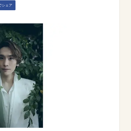
kでシェア