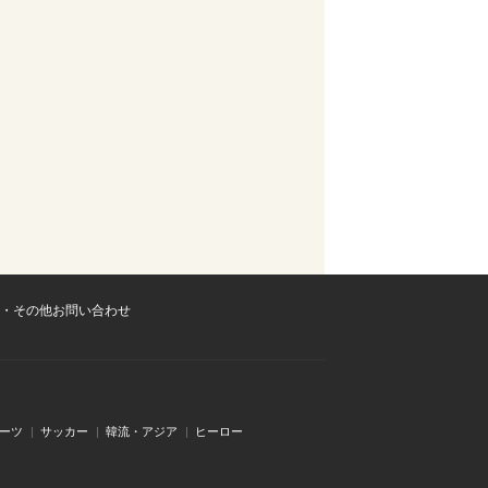
・その他お問い合わせ
ーツ
サッカー
韓流・アジア
ヒーロー