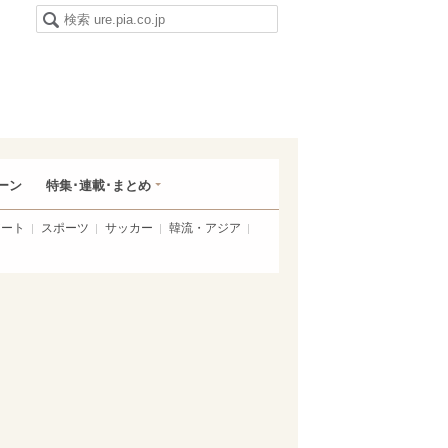
ーン
特集･連載･まとめ
アート
スポーツ
サッカー
韓流・アジア