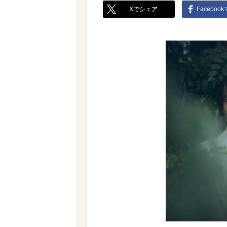
Xでシェア
Faceboo