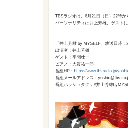
TBSラジオは、6月21日（日）22時か
パーソナリティは井上芳雄、ゲストに
『井上芳雄 by MYSELF』放送日時：20
出演者：井上芳雄
ゲスト：平間壮一
ピアノ：大貫祐一郎
番組HP：
https://www.tbsradio.jp/yoshi
番組メールアドレス：yoshio@tbs.co.j
番組ハッシュタグ：#井上芳雄byMYSE