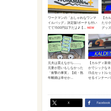
X
Facebook