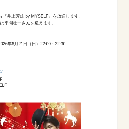
ら『井上芳雄 by MYSELF』を放送します。
は平間壮一さんを迎えます。
26年6月21日（日）22:00～22:30
o/
p
LF