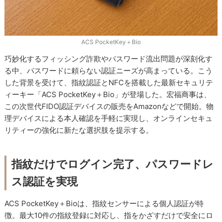
ACS PocketKey＋Bio
巧妙化するフィッシング詐欺やパスワード流出問題が深刻化す
る中、パスワードに頼らない認証ニーズが高まっている。こう
した背景を受けて、指紋認証とNFCを搭載した最新セキュリテ
ィーキー「ACS PocketKey＋Bio」が登場した。宏福商事は、
この次世代FIDO認証デバイスの販売をAmazonなどで開始。物
理デバイスによる本人確認を手軽に実現し、オンラインセキュ
リティーの強化に新たな選択肢を提示する。
指紋だけでログイン完了、パスワードレ
ス認証を実現
ACS PocketKey＋Bioは、指紋センサーによる個人認証が特
徴。最大10件の指紋登録に対応し、指をかざすだけで安全にロ