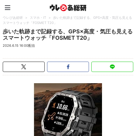
ウレぴあ総研（うれぴあ）
ウレぴあ総研
>
スマホ・IT
>
歩いた軌跡まで記録する、GPS×高度・気圧も見える
スマートウォッチ「FOSMET T20」
歩いた軌跡まで記録する、GPS×高度・気圧も見える
スマートウォッチ「FOSMET T20」
2026.6.15 16:00配信