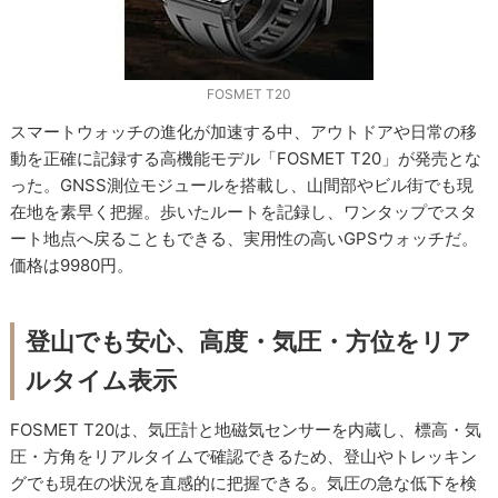
FOSMET T20
スマートウォッチの進化が加速する中、アウトドアや日常の移
動を正確に記録する高機能モデル「FOSMET T20」が発売とな
った。GNSS測位モジュールを搭載し、山間部やビル街でも現
在地を素早く把握。歩いたルートを記録し、ワンタップでスタ
ート地点へ戻ることもできる、実用性の高いGPSウォッチだ。
価格は9980円。
登山でも安心、高度・気圧・方位をリア
ルタイム表示
FOSMET T20は、気圧計と地磁気センサーを内蔵し、標高・気
圧・方角をリアルタイムで確認できるため、登山やトレッキン
グでも現在の状況を直感的に把握できる。気圧の急な低下を検