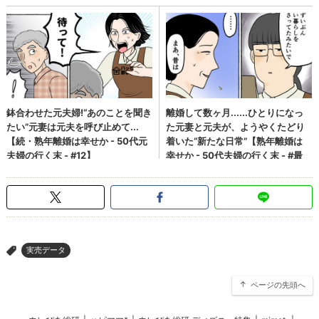
実売データ
>
ページの先頭へ