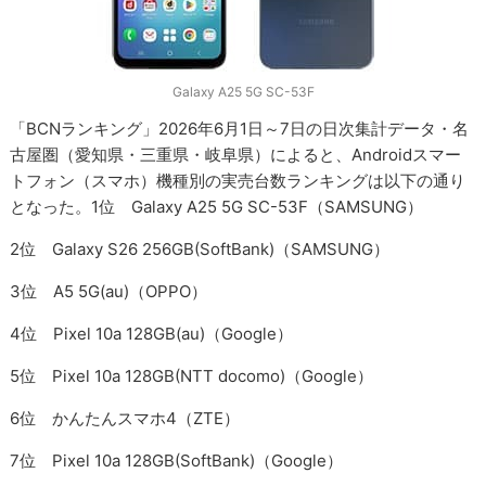
Galaxy A25 5G SC-53F
「BCNランキング」2026年6月1日～7日の日次集計データ・名
古屋圏（愛知県・三重県・岐阜県）によると、Androidスマー
トフォン（スマホ）機種別の実売台数ランキングは以下の通り
となった。1位 Galaxy A25 5G SC-53F（SAMSUNG）
2位 Galaxy S26 256GB(SoftBank)（SAMSUNG）
3位 A5 5G(au)（OPPO）
4位 Pixel 10a 128GB(au)（Google）
5位 Pixel 10a 128GB(NTT docomo)（Google）
6位 かんたんスマホ4（ZTE）
7位 Pixel 10a 128GB(SoftBank)（Google）