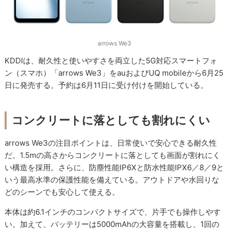
arrows We3
KDDIは、耐久性と使いやすさを両立した5G対応スマートフォ
ン（スマホ）「arrows We3」をauおよびUQ mobileから6月25
日に発売する。予約は6月11日に受け付けを開始している。
コンクリートに落としても割れにくい
arrows We3の注目ポイントは、日常使いで安心できる耐久性
だ。1.5mの高さからコンクリートに落としても画面が割れにく
い構造を採用。さらに、防塵性能IP6Xと防水性能IPX6／8／9と
いう最高水準の保護性能を備えている。アウトドアや水回りな
どのシーンでも安心して使える。
本体は約6.1インチのコンパクトサイズで、片手でも操作しやす
い。加えて、バッテリーは5000mAhの大容量を搭載し、1回の