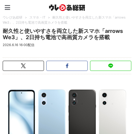
ウレぴあ総研（うれぴあ）
ウレぴあ総研
>
スマホ・IT
>
耐久性と使いやすさを両立した新スマホ「arrows
We3」、2日持ち電池で高画質カメラを搭載
耐久性と使いやすさを両立した新スマホ「arrows
We3」、2日持ち電池で高画質カメラを搭載
2026.6.16 16:00配信